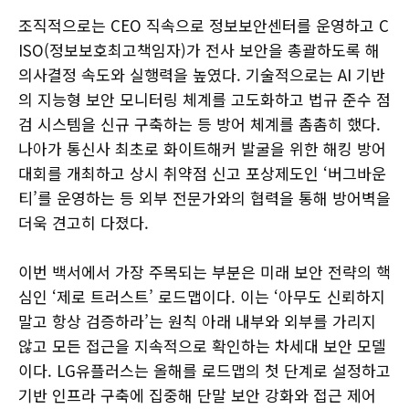
조직적으로는 CEO 직속으로 정보보안센터를 운영하고 C
ISO(정보보호최고책임자)가 전사 보안을 총괄하도록 해
의사결정 속도와 실행력을 높였다. 기술적으로는 AI 기반
의 지능형 보안 모니터링 체계를 고도화하고 법규 준수 점
검 시스템을 신규 구축하는 등 방어 체계를 촘촘히 했다.
나아가 통신사 최초로 화이트해커 발굴을 위한 해킹 방어
대회를 개최하고 상시 취약점 신고 포상제도인 ‘버그바운
티’를 운영하는 등 외부 전문가와의 협력을 통해 방어벽을
더욱 견고히 다졌다.
이번 백서에서 가장 주목되는 부분은 미래 보안 전략의 핵
심인 ‘제로 트러스트’ 로드맵이다. 이는 ‘아무도 신뢰하지
말고 항상 검증하라’는 원칙 아래 내부와 외부를 가리지
않고 모든 접근을 지속적으로 확인하는 차세대 보안 모델
이다. LG유플러스는 올해를 로드맵의 첫 단계로 설정하고
기반 인프라 구축에 집중해 단말 보안 강화와 접근 제어