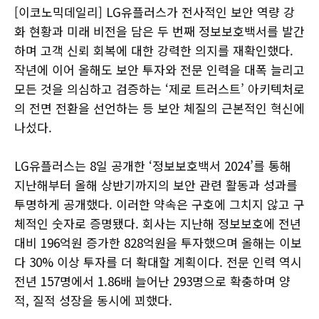
[이코노믹데일리] LG유플러스가 전사적인 보안 역량 강
화 현황과 미래 비전을 담은 두 번째 정보보호백서를 발간
하며 고객 신뢰 회복에 대한 강력한 의지를 재확인했다.
작년에 이어 올해도 보안 투자와 전문 인력을 대폭 늘리고
모든 것을 의심하고 검증하는 ‘제로 트러스트’ 아키텍처로
의 전면 전환을 선언하는 등 보안 체질의 근본적인 혁신에
나섰다.
LG유플러스는 8일 공개한 ‘정보보호백서 2024’를 통해
지난해부터 올해 상반기까지의 보안 관련 활동과 성과를
투명하게 공개했다. 이러한 약속은 구호에 그치지 않고 구
체적인 숫자로 증명됐다. 회사는 지난해 정보보호에 전년
대비 196억원 증가한 828억원을 투자했으며 올해는 이보
다 30% 이상 투자를 더 확대할 계획이다. 전문 인력 역시
전년 157명에서 1.86배 늘어난 293명으로 확충하며 양
적, 질적 성장을 동시에 꾀했다.