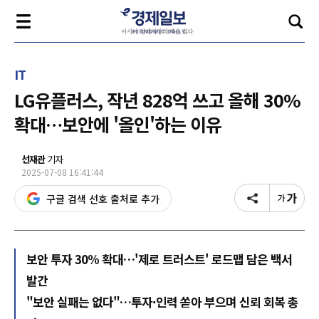
IT
LG유플러스, 작년 828억 쓰고 올해 30%
확대…보안에 '올인'하는 이유
선재관
기자
2025-07-08 16:41:44
구글 검색 선호 출처로 추가
보안 투자 30% 확대…'제로 트러스트' 로드맵 담은 백서
발간
"보안 실패는 없다"…투자·인력 쏟아 부으며 신뢰 회복 총