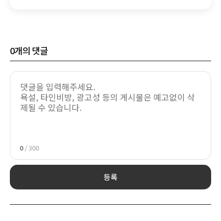
확대
0
개의 댓글
0
/ 300
등록