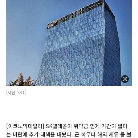
[사진=SKT]
[이코노믹데일리] SK텔레콤이 위약금 면제 기간이 짧다
는 비판에 추가 대책을 내놨다. 군 복무나 해외 체류 등 불