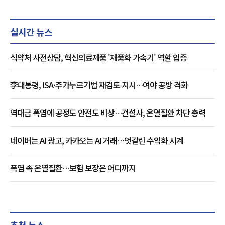
실시간 뉴스
식약처 사전상담, 혁신의료제품 '제품화 가속기' 역할 입증
李대통령, ISA·주가누르기법 재검토 지시…여야 공방 격화
역대급 폭염에 공정도 안전도 비상…건설사, 온열질환 차단 총력
네이버는 AI 광고, 카카오는 AI 거래…엇갈린 수익화 시계
폭염 속 온열질환…보험 보장은 어디까지
추천 뉴스