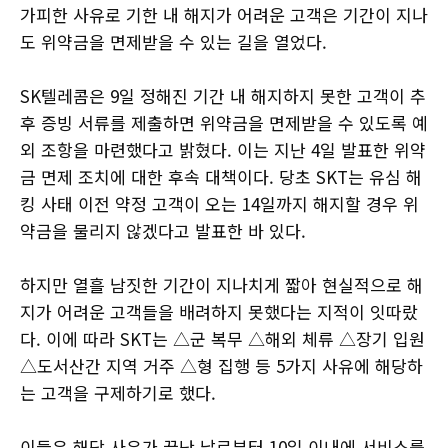
가피한 사유로 기한 내 해지가 어려운 고객은 기간이 지나
도 위약금을 면제받을 수 있는 길을 열었다.
SK텔레콤은 9일 정해진 기간 내 해지하지 못한 고객이 추
후 증빙 서류를 제출하면 위약금을 면제받을 수 있도록 예
외 조항을 마련했다고 밝혔다. 이는 지난 4일 발표한 위약
금 면제 조치에 대한 후속 대책이다. 당초 SKT는 유심 해
킹 사태 이전 약정 고객이 오는 14일까지 해지할 경우 위
약금을 물리지 않겠다고 발표한 바 있다.
하지만 열흘 남짓한 기간이 지나치게 짧아 현실적으로 해
지가 어려운 고객들을 배려하지 못했다는 지적이 잇따랐
다. 이에 따라 SKT는 △군 복무 △해외 체류 △장기 입원
△도서산간 지역 거주 △형 집행 등 5가지 사유에 해당하
는 고객을 구제하기로 했다.
이들은 해당 사유가 끝난 날로부터 10일 이내에 서비스를