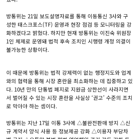
방통위는 21일 보도설명자료를 통해 이동통신 3사와 구
성한 태스크포스(TF) 운영과 현장 점검 등 모니터링을 강
화하겠다고 밝혔다. 하지만 현재 방통위는 이진숙 위원장
1인 체제로 운영돼 법적 후속 조치인 시행령 개정 의결이
불가능한 상황이다.
이 때문에 방통위는 법적 강제력이 없는 행정지도와 업계
와의 협력을 통해 시장 혼란을 최소화하는 데 집중하고 있
다. 10년 만의 단통법 폐지로 지원금 상한선이 사라지면
서 벌어질 수 있는 시장 혼란을 사실상 ‘권고’ 수준의 조치
로 막아야 하는 셈이다.
방통위는 지난 17일 이통 3사에 △불완전판매 방지 △신
규 계약서 양식 사용 등 정보제공 강화 △이용자 부당차