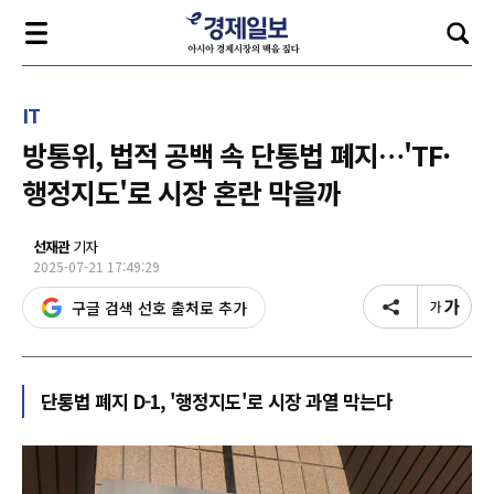
IT
방통위, 법적 공백 속 단통법 폐지…'TF·
행정지도'로 시장 혼란 막을까
선재관
기자
2025-07-21 17:49:29
구글 검색 선호 출처로 추가
단통법 폐지 D-1, '행정지도'로 시장 과열 막는다