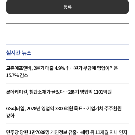
등록
실시간 뉴스
교촌에프앤비, 2분기 매출 4.9%↑…원가 부담에 영업이익은
15.7% 감소
롯데케미칼, 첨단소재가 끌었다…2분기 영업익 1101억원
GS리테일, 2028년 영업익 3800억원 목표…기업가치·주주환원
강화
민주당 당원 1만7088명 개인정보 유출…해킹 뒤 11개월 지나 인지