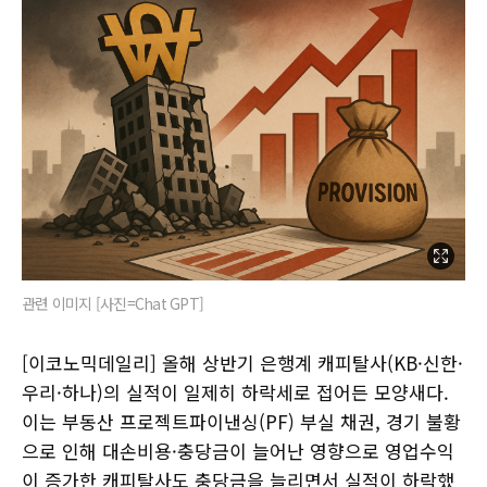
관련 이미지 [사진=Chat GPT]
[이코노믹데일리] 올해 상반기 은행계 캐피탈사(KB·신한·
우리·하나)의 실적이 일제히 하락세로 접어든 모양새다.
이는 부동산 프로젝트파이낸싱(PF) 부실 채권, 경기 불황
으로 인해 대손비용·충당금이 늘어난 영향으로 영업수익
이 증가한 캐피탈사도 충당금을 늘리면서 실적이 하락했