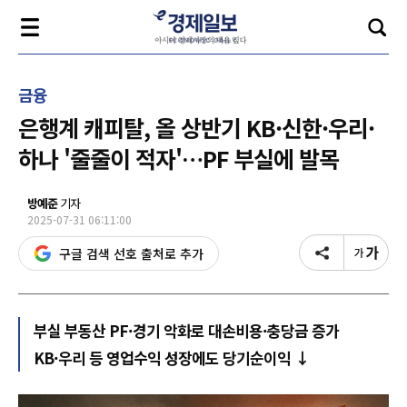
금융
은행계 캐피탈, 올 상반기 KB·신한·우리·
하나 '줄줄이 적자'…PF 부실에 발목
방예준
기자
2025-07-31 06:11:00
구글 검색 선호 출처로 추가
부실 부동산 PF·경기 악화로 대손비용·충당금 증가
KB·우리 등 영업수익 성장에도 당기순이익 ↓