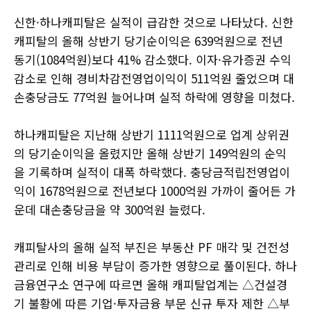
신한·하나캐피탈은 실적이 급감한 것으로 나타났다. 신한
캐피탈의 올해 상반기 당기순이익은 639억원으로 전년
동기(1084억원)보다 41% 감소했다. 이자·유가증권 수익
감소로 인해 경비차감전영업이익이 511억원 줄었으며 대
손충당금도 77억원 늘어나며 실적 하락에 영향을 미쳤다.
하나캐피탈은 지난해 상반기 1111억원으로 업계 상위권
의 당기순이익을 올렸지만 올해 상반기 149억원의 순익
을 기록하며 실적이 대폭 하락했다. 충당금적립전영업이
익이 1678억원으로 전년보다 1000억원 가까이 줄어든 가
운데 대손충당금을 약 300억원 늘렸다.
캐피탈사의 올해 실적 부진은 부동산 PF 매각 및 건전성
관리로 인해 비용 부담이 증가한 영향으로 풀이된다. 하나
금융연구소 연구에 따르면 올해 캐피탈업계는 △건설경
기 불황에 따른 기업·투자금융 부문 신규 투자 제한 △부