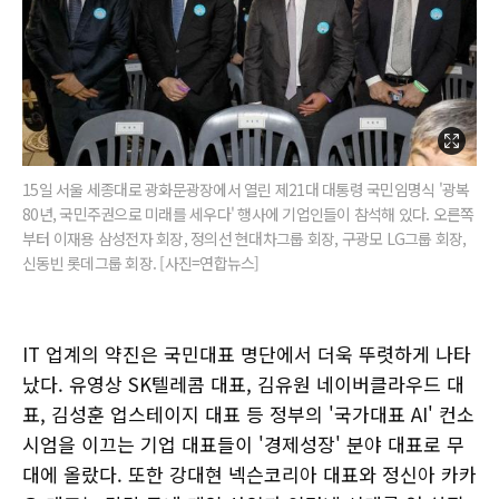
15일 서울 세종대로 광화문광장에서 열린 제21대 대통령 국민임명식 '광복
80년, 국민주권으로 미래를 세우다' 행사에 기업인들이 참석해 있다. 오른쪽
부터 이재용 삼성전자 회장, 정의선 현대차그룹 회장, 구광모 LG그룹 회장,
신동빈 롯데그룹 회장. [사진=연합뉴스]
IT 업계의 약진은 국민대표 명단에서 더욱 뚜렷하게 나타
났다. 유영상 SK텔레콤 대표, 김유원 네이버클라우드 대
표, 김성훈 업스테이지 대표 등 정부의 '국가대표 AI' 컨소
시엄을 이끄는 기업 대표들이 '경제성장' 분야 대표로 무
대에 올랐다. 또한 강대현 넥슨코리아 대표와 정신아 카카