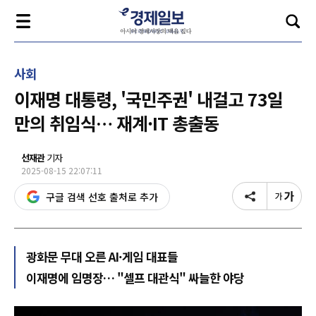
사회
이재명 대통령, '국민주권' 내걸고 73일
만의 취임식… 재계·IT 총출동
선재관
기자
2025-08-15 22:07:11
구글 검색 선호 출처로 추가
광화문 무대 오른 AI·게임 대표들
이재명에 임명장… "셀프 대관식" 싸늘한 야당