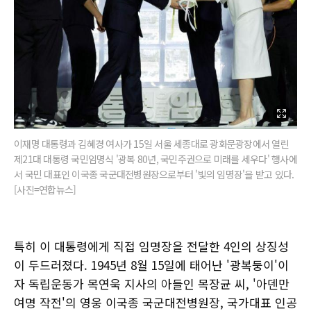
이재명 대통령과 김혜경 여사가 15일 서울 세종대로 광화문광장에서 열린
제21대 대통령 국민임명식 '광복 80년, 국민주권으로 미래를 세우다' 행사에
서 국민 대표인 이국종 국군대전병원장으로부터 '빛의 임명장'을 받고 있다.
[사진=연합뉴스]
특히 이 대통령에게 직접 임명장을 전달한 4인의 상징성
이 두드러졌다. 1945년 8월 15일에 태어난 '광복둥이'이
자 독립운동가 목연욱 지사의 아들인 목장균 씨, '아덴만
여명 작전'의 영웅 이국종 국군대전병원장, 국가대표 인공