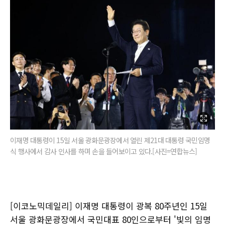
이재명 대통령이 15일 서울 광화문광장에서 열린 제21대 대통령 국민임명
식 행사에서 감사 인사를 하며 손을 들어보이고 있다.[사진=연합뉴스]
[이코노믹데일리] 이재명 대통령이 광복 80주년인 15일
서울 광화문광장에서 국민대표 80인으로부터 '빛의 임명