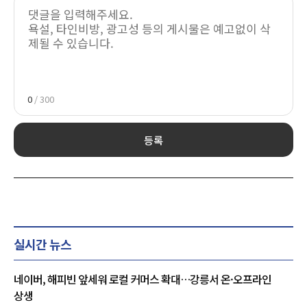
0
/ 300
등록
실시간 뉴스
네이버, 해피빈 앞세워 로컬 커머스 확대…강릉서 온·오프라인
상생