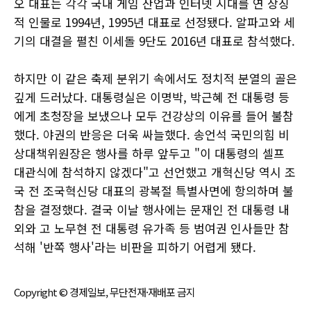
오 대표는 각각 국내 게임 산업과 인터넷 시대를 연 상징
적 인물로 1994년, 1995년 대표로 선정됐다. 알파고와 세
기의 대결을 펼친 이세돌 9단도 2016년 대표로 참석했다.
하지만 이 같은 축제 분위기 속에서도 정치적 분열의 골은
깊게 드러났다. 대통령실은 이명박, 박근혜 전 대통령 등
에게 초청장을 보냈으나 모두 건강상의 이유를 들어 불참
했다. 야권의 반응은 더욱 싸늘했다. 송언석 국민의힘 비
상대책위원장은 행사를 하루 앞두고 "이 대통령의 셀프
대관식에 참석하지 않겠다"고 선언했고 개혁신당 역시 조
국 전 조국혁신당 대표의 광복절 특별사면에 항의하며 불
참을 결정했다. 결국 이날 행사에는 문재인 전 대통령 내
외와 고 노무현 전 대통령 유가족 등 범여권 인사들만 참
석해 '반쪽 행사'라는 비판을 피하기 어렵게 됐다.
Copyright © 경제일보, 무단전재·재배포 금지