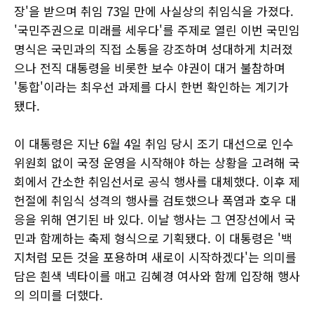
장'을 받으며 취임 73일 만에 사실상의 취임식을 가졌다.
'국민주권으로 미래를 세우다'를 주제로 열린 이번 국민임
명식은 국민과의 직접 소통을 강조하며 성대하게 치러졌
으나 전직 대통령을 비롯한 보수 야권이 대거 불참하며
'통합'이라는 최우선 과제를 다시 한번 확인하는 계기가
됐다.
이 대통령은 지난 6월 4일 취임 당시 조기 대선으로 인수
위원회 없이 국정 운영을 시작해야 하는 상황을 고려해 국
회에서 간소한 취임선서로 공식 행사를 대체했다. 이후 제
헌절에 취임식 성격의 행사를 검토했으나 폭염과 호우 대
응을 위해 연기된 바 있다. 이날 행사는 그 연장선에서 국
민과 함께하는 축제 형식으로 기획됐다. 이 대통령은 '백
지처럼 모든 것을 포용하며 새로이 시작하겠다'는 의미를
담은 흰색 넥타이를 매고 김혜경 여사와 함께 입장해 행사
의 의미를 더했다.