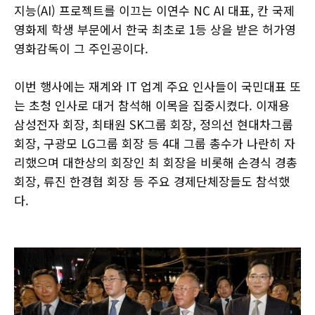
지능(AI) 프로젝트를 이끄는 이연수 NC AI 대표, 칸 국제
영화제 학생 부문에서 한국 최초로 1등 상을 받은 허가영
영화감독이 그 주인공이다.
이번 행사에는 재계와 IT 업계 주요 인사들이 국민대표 또
는 초청 인사로 대거 참석해 이목을 집중시켰다. 이재용
삼성전자 회장, 최태원 SK그룹 회장, 정의선 현대차그룹
회장, 구광모 LG그룹 회장 등 4대 그룹 총수가 나란히 자
리했으며 대한상의 회장인 최 회장을 비롯해 손경식 경총
회장, 류진 한경협 회장 등 주요 경제단체장들도 참석했
다.