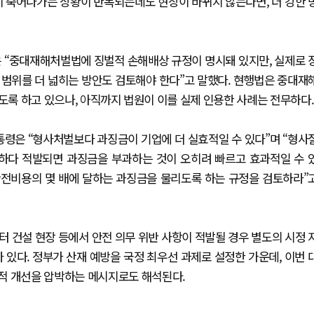
이 죽어나가는 상황이 반복되는데도 현장이 바뀌지 않는다면, 더 강한 
은 “중대재해처벌법에 징벌적 손해배상 규정이 명시돼 있지만, 실제로 
 범위를 더 넓히는 방안도 검토해야 한다”고 말했다. 현행법은 중대재
있도록 하고 있으나, 아직까지 법원이 이를 실제 인용한 사례는 전무하다.
통령은 “형사처벌보다 과징금이 기업에 더 실효적일 수 있다”며 “형사
업하다 적발되면 과징금을 부과하는 것이 오히려 빠르고 효과적일 수 
안전비용의 몇 배에 달하는 과징금을 물리도록 하는 규정을 검토하라”
터 건설 현장 등에서 안전 의무 위반 사항이 적발될 경우 별도의 시정 
 있다. 정부가 산재 예방을 국정 최우선 과제로 설정한 가운데, 이번 
적 개선을 압박하는 메시지로도 해석된다.