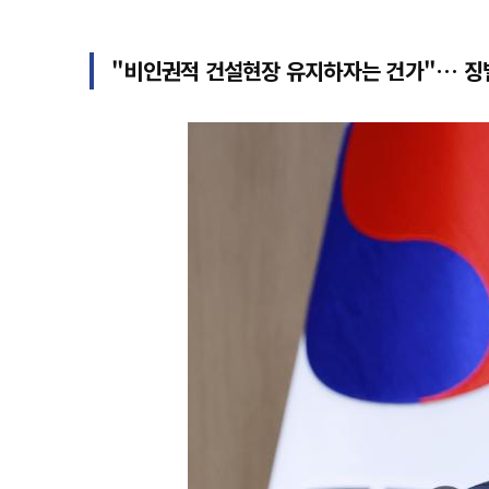
"비인권적 건설현장 유지하자는 건가"… 징벌