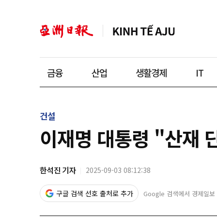
금융
산업
생활경제
IT
건설
이재명 대통령 "산재 단
한석진 기자
2025-09-03 08:12:38
구글 검색 선호 출처로 추가
Google 검색에서 경제일보