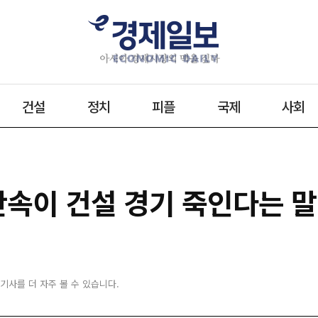
건설
정치
피플
국제
사회
속이 건설 경기 죽인다는 말,
 기사를 더 자주 볼 수 있습니다.