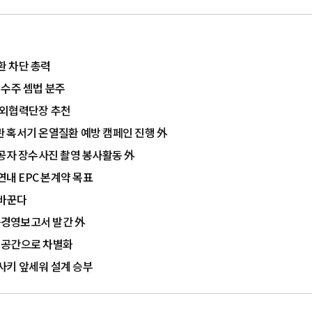
환 차단 총력
 수주 셈법 분주
대외협력단장 추천
주관 혹서기 온열질환 예방 캠페인 진행 外
유공자 장수사진 촬영 봉사활동 外
연내 EPC 본계약 목표
 바꾼다
가능경영보고서 발간 外
이공간으로 차별화
사키 앞세워 설계 승부