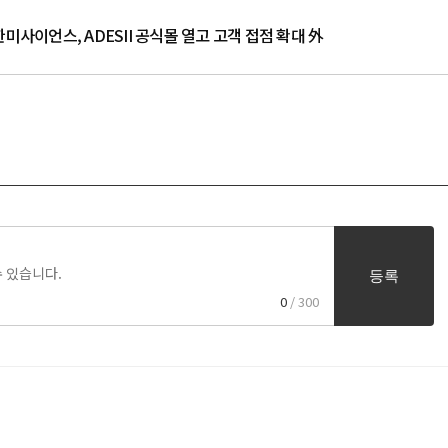
미사이언스, ADESII 공식몰 열고 고객 접점 확대 外
등록
0
/ 300