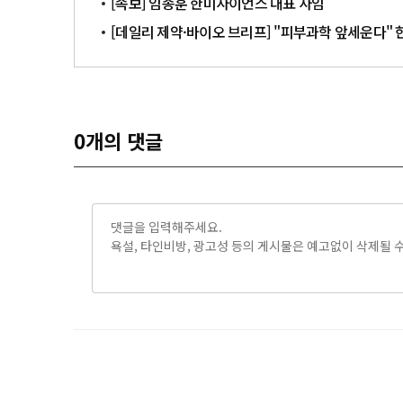
[속보] 임종훈 한미사이언스 대표 사임
[데일리 제약·바이오 브리프] "피부과학 앞세운다" 한
0
개의 댓글