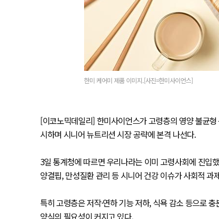
한미 케어미 제품 이미지.[사진=한미사이언스]
[이코노믹데일리] 한미사이언스가 고령층의 영양 불균형 
시하며 시니어 뉴트리션 시장 공략에 본격 나선다.
3일 통계청에 따르면 우리나라는 이미 고령사회에 진입했으며
양결핍, 만성질환 관리 등 시니어 건강 이슈가 사회적 과
특히 고령층은 저작·연하 기능 저하, 식욕 감소 등으로 
양식의 필요성이 커지고 있다.