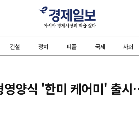
건설
정치
피플
국제
사회
영양식 '한미 케어미' 출