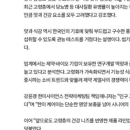
최근 고령층에서 당뇨병 등 대사질환 유병률이 높아지는 
만큼 맛과 건강 요소를 모두 고려했다고 강조했다.
맛과 식감 역시 한국인의 기호에 맞춰 부드럽고 구수한 
섭취할 수 있도록 관능 테스트를 거쳤다는 설명이다. 씹기
다.
업계에서는 제약·바이오 기업이 보유한 연구개발 역량과 
늘고 있다고 분석한다. 고령화가 가속화되면서 기능성 식
중시하는 소비 트렌드와 맞물려 제약 계열사의 경쟁력이 
강윤경 한미사이언스 전략마케팅팀 책임매니저는 “인구 
다”며 “한미 케어미는 단순한 영양 보충을 넘어 시니어의
이어 “앞으로도 고령층의 건강 니즈를 반영한 제품 라인
덧붙였다.