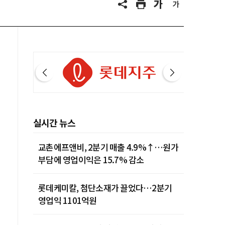
실시간 뉴스
교촌에프앤비, 2분기 매출 4.9%↑…원가
부담에 영업이익은 15.7% 감소
롯데케미칼, 첨단소재가 끌었다…2분기
영업익 1101억원