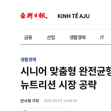
금융
산업
생활경제
IT
생활경제
시니어 맞춤형 완전균형
뉴트리션 시장 공략
안서희 기자
2025-09-03 14:06:04