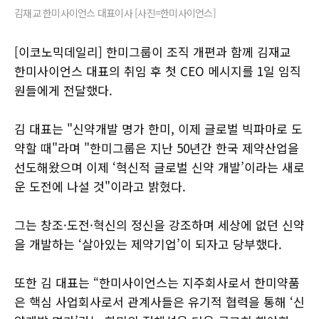
김재교 한미사이언스 대표이사 [사진=한미사이언스]
[이코노믹데일리] 한미그룹이 조직 개편과 함께 김재교
한미사이언스 대표의 취임 후 첫 CEO 메시지를 1일 임직
원들에게 전달했다.
김 대표는 "신약개발 명가 한미, 이제 글로벌 빅파마로 도
약할 때"라며 "한미그룹은 지난 50년간 한국 제약산업을
선도해왔으며 이제 ‘혁신적 글로벌 신약 개발’이라는 새로
운 도전에 나설 것"이라고 밝혔다.
그는 창조·도전·혁신의 정신을 강조하며 세상에 없던 신약
을 개발하는 ‘살아있는 제약기업’이 되자고 당부했다.
또한 김 대표는 “한미사이언스는 지주회사로서 한미약품
은 핵심 사업회사로서 관계사들은 유기적 협력을 통해 ‘신