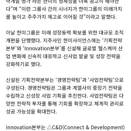
약개발 명가’라는 한미의 정체성을 더욱 공고히 해야한
다"며 “이런 그룹사 간의 시너지가 한미그룹의 미래가치
를 높이고 주주가치 제고로 이어질 것”이라고 말했다.
이날 한미그룹은 미래 성장동력 확보를 위한 대규모 조직
개편을 단행했다. 지주사인 한미사이언스에는 ‘기획전략
본부’와 ‘Innovation본부’를 신설해 글로벌 헬스케어 산
업 변화에 신속히 대응하고 신사업 발굴 및 성장 전략을
강화하기로 했다.
신설된 기획전략본부는 ‘경영전략팀’과 ‘사업전략팀’으로
구성된다. 경영전략팀은 그룹과 계열사의 중장기 전략을
수립하고 신성장 사업 기획을 추진한다. 사업전략팀은 다
양한 전략적 투자를 통해 기회를 확장하고 체계적 관리로
성공 가능성을 확대한다.
Innovation본부는 △C&D(Connect & Development)