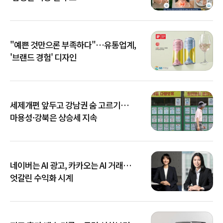
"예쁜 것만으론 부족하다"…유통업계,
'브랜드 경험' 디자인
세제개편 앞두고 강남권 숨 고르기…
마용성·강북은 상승세 지속
네이버는 AI 광고, 카카오는 AI 거래…
엇갈린 수익화 시계