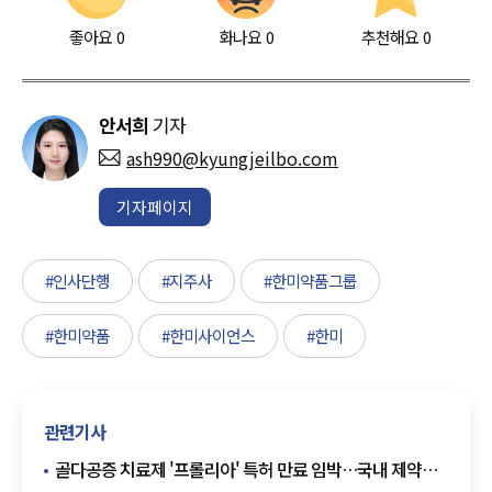
좋아요
0
화나요
0
추천해요
0
안서희
기자
ash990@kyungjeilbo.com
기자페이지
#인사단행
#지주사
#한미약품그룹
#한미약품
#한미사이언스
#한미
관련기사
골다공증 치료제 '프롤리아' 특허 만료 임박…국내 제약사