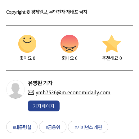
Copyright © 경제일보, 무단전재·재배포 금지
좋아요
0
화나요
0
추천해요
0
유명환
기자
ymh7536@m.economidaily.com
기자페이지
#대통령실
#금융위
#거버넌스 개편