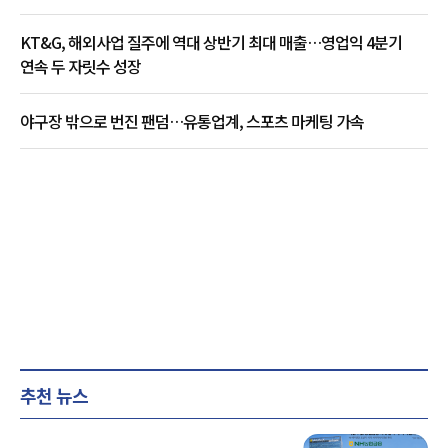
KT&G, 해외사업 질주에 역대 상반기 최대 매출…영업익 4분기
연속 두 자릿수 성장
야구장 밖으로 번진 팬덤…유통업계, 스포츠 마케팅 가속
추천 뉴스