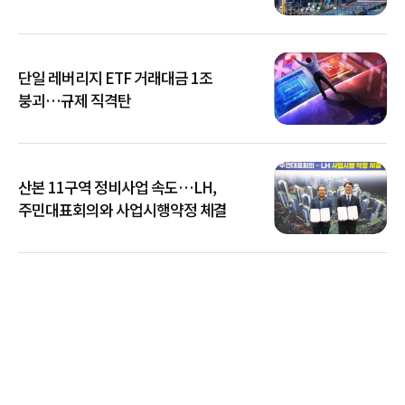
단일 레버리지 ETF 거래대금 1조
붕괴…규제 직격탄
산본 11구역 정비사업 속도…LH,
주민대표회의와 사업시행약정 체결