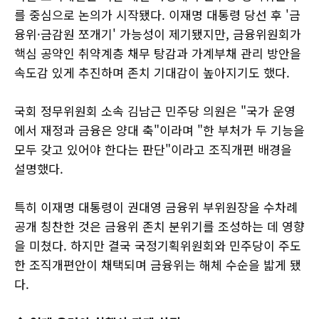
를 중심으로 논의가 시작됐다. 이재명 대통령 당선 후 '금
융위·금감원 쪼개기' 가능성이 제기됐지만, 금융위원회가
핵심 공약인 취약계층 채무 탕감과 가계부채 관리 방안을
속도감 있게 추진하며 존치 기대감이 높아지기도 했다.
국회 정무위원회 소속 김남근 민주당 의원은 "국가 운영
에서 재정과 금융은 양대 축"이라며 "한 부처가 두 기능을
모두 갖고 있어야 한다는 판단"이라고 조직개편 배경을
설명했다.
특히 이재명 대통령이 권대영 금융위 부위원장을 수차례
공개 칭찬한 것은 금융위 존치 분위기를 조성하는 데 영향
을 미쳤다. 하지만 결국 국정기획위원회와 민주당이 주도
한 조직개편안이 채택되며 금융위는 해체 수순을 밟게 됐
다.