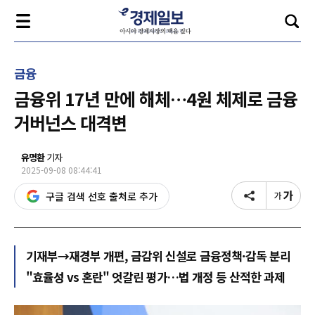
금융
금융위 17년 만에 해체…4원 체제로 금융
거버넌스 대격변
유명환
기자
2025-09-08 08:44:41
구글 검색 선호 출처로 추가
기재부→재경부 개편, 금감위 신설로 금융정책·감독 분리
"효율성 vs 혼란" 엇갈린 평가…법 개정 등 산적한 과제