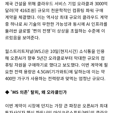
제국 건설을 위해 클라우드 서비스 기업 오라클과 3000억
달러(약 416조원) 규모의 천문학적인 컴퓨팅 파워 구매
계약을 체결했다. 이는 역사상 최대 규모의 클라우드 계약
중 하나로 AI 기술의 무한한 가능성과 동시에 AI 인프라를
둘러싼 글로벌 ‘쩐의 전쟁’이 상상을 초월하는 수준에 이
르렀음을 보여준다.
월스트리트저널(WSJ)은 10일(현지시간) 소식통을 인용
해 오픈AI가 향후 5년간 오라클로부터 막대한 규모의 컴
퓨팅 자원을 구매하기로 했다고 보도했다. 이번 계약에 필
요한 전력 용량은 4.5GW(기가와트)에 달하는데 이는 약
400만 가구가 사용하는 전력량과 맞먹는 엄청난 규모다.
◆ 'MS 의존' 탈피, 왜 오라클인가
이번 계약이 시장에 던지는 가장 큰 파장은 오픈AI가 최대
투자사이자 핵심 파트너인 마이크로소프트(MS)의 클라우