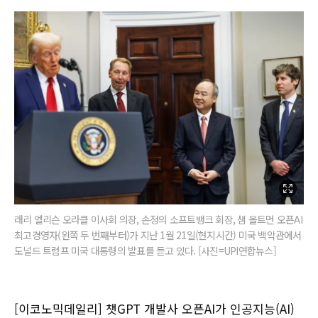
래리 엘리슨 오라클 이사회 의장, 손정의 소프트뱅크 회장, 샘 올트먼 오픈AI
최고경영자(왼쪽 두 번째부터)가 지난 1월 21일(현지시간) 미국 백악관에서
도널드 트럼프 미국 대통령의 발표를 듣고 있다. [사진=UPI연합뉴스]
[이코노믹데일리] 챗GPT 개발사 오픈AI가 인공지능(AI)