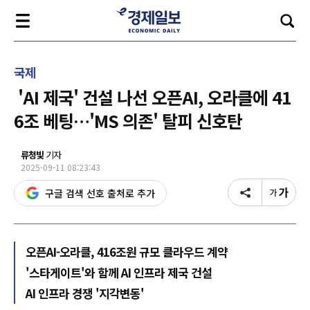
국제
'AI 제국' 건설 나선 오픈AI, 오라클에 41
6조 베팅…'MS 의존' 탈피 신호탄
류청빛
기자
2025-09-11 08:23:43
구글 검색 선호 출처로 추가
오픈AI-오라클, 416조원 규모 클라우드 계약
'스타게이트'와 함께 AI 인프라 제국 건설
AI 인프라 경쟁 '지각변동'