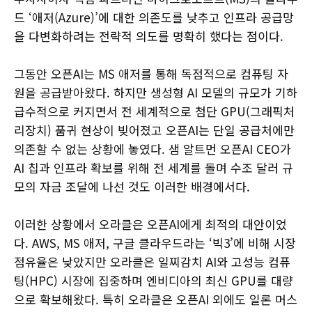
드 ‘애저(Azure)’에 대한 의존도를 낮추고 인프라 공급망
을 다변화하려는 전략적 의도를 명확히 했다는 점이다.
그동안 오픈AI는 MS 애저를 통해 독점적으로 컴퓨팅 자
원을 공급받아왔다. 하지만 생성형 AI 모델의 규모가 기하
급수적으로 커지면서 전 세계적으로 첨단 GPU(그래픽처
리장치) 품귀 현상이 빚어졌고 오픈AI는 단일 공급처에만
의존할 수 없는 상황에 놓였다. 샘 알트먼 오픈AI CEO가
AI 칩과 인프라 확보를 위해 전 세계를 돌며 수조 달러 규
모의 자금 조달에 나선 것도 이러한 배경에서다.
이러한 상황에서 오라클은 오픈AI에게 최적의 대안이었
다. AWS, MS 애저, 구글 클라우드라는 ‘빅3’에 비해 시장
점유율은 낮았지만 오라클은 일찌감치 AI와 고성능 컴퓨
팅(HPC) 시장에 집중하며 엔비디아의 최신 GPU를 대량
으로 확보해왔다. 특히 오라클은 오픈AI 외에도 일론 머스