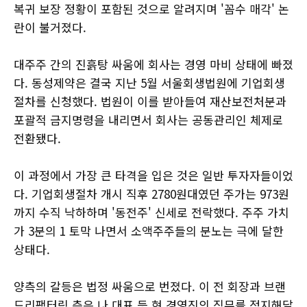
복귀 보장 정황이 포함된 것으로 알려지며 '꼼수 매각' 논
란이 불거졌다.
대주주 간의 진흙탕 싸움에 회사는 경영 마비 상태에 빠졌
다. 동성제약은 결국 지난 5월 서울회생법원에 기업회생
절차를 신청했다. 법원이 이를 받아들여 재산보전처분과
포괄적 금지명령을 내리면서 회사는 공동관리인 체제로
전환됐다.
이 과정에서 가장 큰 타격을 입은 것은 일반 투자자들이었
다. 기업회생절차 개시 직후 2780원대였던 주가는 973원
까지 수직 낙하하며 '동전주' 신세로 전락했다. 주주 가치
가 3분의 1 토막 나면서 소액주주들의 분노는 극에 달한
상태다.
양측의 갈등은 법정 싸움으로 번졌다. 이 전 회장과 브랜
드리팩터링 측은 나 대표 등 현 경영진의 직무를 정지해달