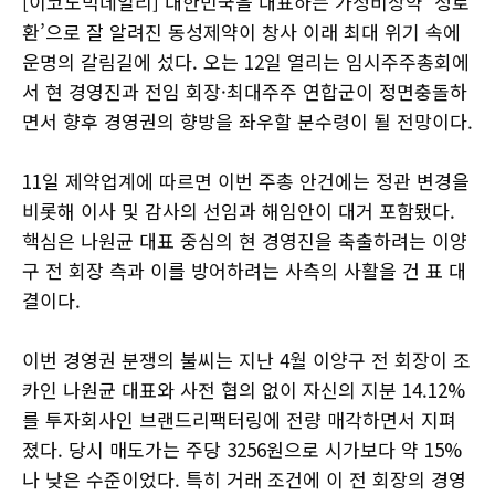
[이코노믹데일리] 대한민국을 대표하는 가정비상약 ‘정로
환’으로 잘 알려진 동성제약이 창사 이래 최대 위기 속에
운명의 갈림길에 섰다. 오는 12일 열리는 임시주주총회에
서 현 경영진과 전임 회장·최대주주 연합군이 정면충돌하
면서 향후 경영권의 향방을 좌우할 분수령이 될 전망이다.
11일 제약업계에 따르면 이번 주총 안건에는 정관 변경을
비롯해 이사 및 감사의 선임과 해임안이 대거 포함됐다.
핵심은 나원균 대표 중심의 현 경영진을 축출하려는 이양
구 전 회장 측과 이를 방어하려는 사측의 사활을 건 표 대
결이다.
이번 경영권 분쟁의 불씨는 지난 4월 이양구 전 회장이 조
카인 나원균 대표와 사전 협의 없이 자신의 지분 14.12%
를 투자회사인 브랜드리팩터링에 전량 매각하면서 지펴
졌다. 당시 매도가는 주당 3256원으로 시가보다 약 15%
나 낮은 수준이었다. 특히 거래 조건에 이 전 회장의 경영