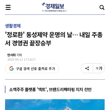
생활경제
'정로환' 동성제약 운명의 날… 내일 주총
서 경영권 끝장승부
안서희
기자
2025-09-11 17:14:17
구글 검색 선호 출처로 추가
소액주주 플랫폼 '액트', 브랜드리팩터링 지지 선언