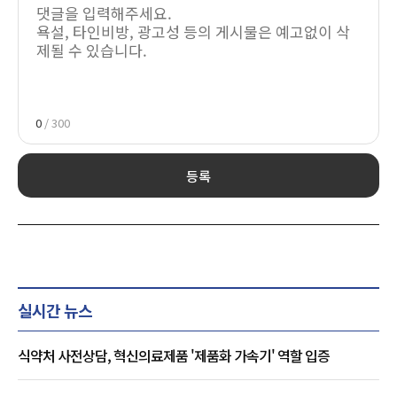
0
/ 300
등록
실시간 뉴스
식약처 사전상담, 혁신의료제품 '제품화 가속기' 역할 입증