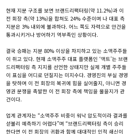
현재 지분 구조를 보면 브랜드리팩터링(약 11.2%)과 이
전 회장 측(약 13%)을 합쳐도 24% 수준이며 나 대표 측
지분은 3% 내외에 불과하다. 어느 쪽도 자력으로 안건을
통과시키거나 방어하기 역부족인 상황이다.
결국 승패는 지분 80% 이상을 차지하고 있는 소액주주들
이 쥐고 있다. 현재 소액주주 대표 플랫폼인 ‘액트’는 브랜
드리팩터링 측 지지를 선언한 상태지만 실제 개별 주주들
이 표심을 어디로 던질지는 미지수다. 경영진의 부실 경영
을 탓하며 이 전 회장의 복귀에 힘을 실어줄지, 아니면 경
영권 분쟁을 촉발한 이 전 회장 측에 책임을 물을지가 관
건이다.
업계 관계자는 “소액주주 비중이 워낙 압도적이라 결과를
섣불리 예측하기 어렵다”며 “브랜드리팩터링 측이 승리
한다면 이 전 회장의 귀환과 함께 대대적인 인적 쇄신이