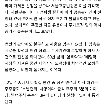
라며 가처분 신청을 냈으나 서울고등법원은 이를 기각했
다. 재판부는 이미 기업회생 절차에 따라 공동관리인이 선
임돼 있어 추가적인 직무 정지 조치가 불필요하다고 판단
했다. 상대측이 주장한 자금 유용이나 주가조작 혐의 역시
증거가 불충분하다고 보았다.
법원의 판단에도 불구하고 싸움은 멈추지 않았다. 양측은
서로를 횡령과 배임 혐의로 수사기관에 고발하며 형사 사
건으로 전선을 확대했다. 60년 넘게 '염색약'과 '배탈약'
시장을 지켜온 중견 제약사의 도덕성에 치명적인 오점을
남겼다는 비판이 쏟아지는 이유다.
12일 주총에서 다뤄질 안건 중 정관 변경과 이사 해임은
주주총회 '특별결의' 사항이다. 출석 주주의 3분의 2 이
상, 발행주식 총수의 3분의 1 이상의 찬성이 있어야 통과
된다.