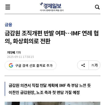
금융
금감원 조직개편 반발 여파…IMF 연례 협
의, 화상회의로 전환
지다혜
기자
2025-09-11 17:58:15
구글 검색 선호 출처로 추가
금감원 의견서 직접 전달 계획에 IMF 측 부담 느낀 듯
이찬진 금감원장, 노조 측과 첫 면담 가질 예정