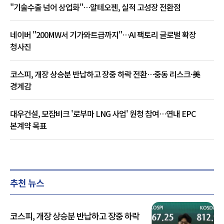
"기술수출 넘어 상업화"…알테오젠, 실적 고성장 전환점
네이버 "200MW서 기가와트급까지"…AI 팩토리 글로벌 확장
청사진
코스피, 개장 상승분 반납하고 장중 하락 전환…중동 리스크·美
경계감
대우건설, 모잠비크 '로부마 LNG 사업' 원청 참여…연내 EPC
본계약 목표
추천 뉴스
코스피, 개장 상승분 반납하고 장중 하락