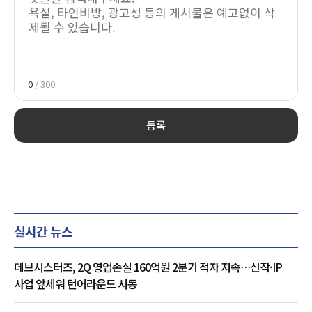
0
/ 300
등록
실시간 뉴스
데브시스터즈, 2Q 영업손실 160억원 2분기 적자 지속…신작·IP
사업 앞세워 턴어라운드 시동