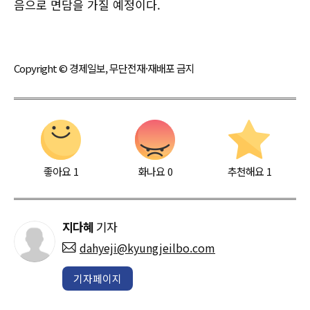
음으로 면담을 가질 예정이다.
Copyright © 경제일보, 무단전재·재배포 금지
좋아요
1
화나요
0
추천해요
1
지다혜
기자
dahyeji@kyungjeilbo.com
기자페이지