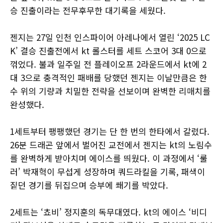
승 진출이라는 전무후무한 대기록을 세웠다.
젠지는 27일 인천 인스파이어 아레나에서 열린 ‘2025 LC
K’ 결승 진출전에서 kt 롤스터를 세트 스코어 3대 0으로
꺾었다. 불과 일주일 전 플레이오프 2라운드에서 kt에 2
대 3으로 충격적인 패배를 당했던 젠지는 이날만큼은 한
수 위의 기량과 치밀한 전략을 선보이며 완벽한 리매치를
완성했다.
1세트부터 팽팽했던 경기는 단 한 번의 한타에서 갈렸다.
26분 드래곤 앞에서 벌어진 교전에서 젠지는 kt의 노림수
를 완벽하게 받아치며 에이스를 띄웠다. 이 과정에서 ‘룰
러’ 박재혁이 무섭게 성장하며 쿼드라킬을 기록, 패색이
짙던 경기를 뒤집으며 승부에 쐐기를 박았다.
2세트는 ‘쵸비’ 정지훈의 독무대였다. kt의 에이스 ‘비디