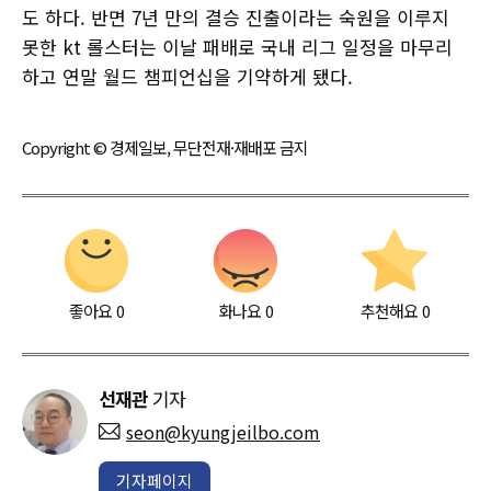
도 하다. 반면 7년 만의 결승 진출이라는 숙원을 이루지
못한 kt 롤스터는 이날 패배로 국내 리그 일정을 마무리
하고 연말 월드 챔피언십을 기약하게 됐다.
Copyright © 경제일보, 무단전재·재배포 금지
좋아요
0
화나요
0
추천해요
0
선재관
기자
seon@kyungjeilbo.com
기자페이지