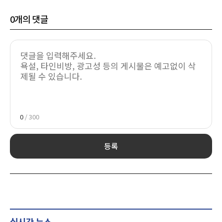
0
개의 댓글
0
/ 300
등록
실시간 뉴스