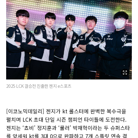
2025 LCK 결승전 진출한 젠지 e스포츠
[이코노믹데일리] 젠지가 kt 롤스터에 완벽한 복수극을
펼치며 LCK 초대 단일 시즌 챔피언 타이틀에 도전한다.
젠지는 ‘쵸비’ 정지훈과 ‘룰러’ 박재혁이라는 두 슈퍼스타
를 앞세워 kt를 3대 0으로 완파하고 7개 스플릿 연속 결