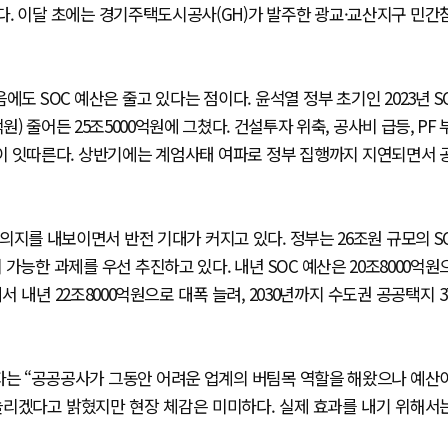
. 이달 초에는 경기주택도시공사(GH)가 발주한 광교·교산지구 민간
도 SOC 예산은 줄고 있다는 점이다. 윤석열 정부 초기인 2023년 S
7억원) 줄어든 25조5000억원에 그쳤다. 건설투자 위축, 공사비 급등, PF 
판이 잇따른다. 상반기에는 계엄사태 여파로 정부 집행까지 지연되면서 
의지를 내보이면서 반전 기대가 커지고 있다. 정부는 26조원 규모의 S
가능한 과제를 우선 추진하고 있다. 내년 SOC 예산은 20조8000억원
서 내년 22조8000억원으로 대폭 늘려, 2030년까지 수도권 공공택지 3
계자는 “공공공사가 그동안 어려운 업계의 버팀목 역할을 해왔으나 예산
 늘리겠다고 밝혔지만 현장 체감은 미미하다. 실제 효과를 내기 위해서