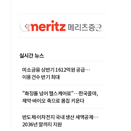
실시간 뉴스
미소금융 상반기 1612억원 공급…
이용건수 반기 최대
"화장품 넘어 헬스케어로"…한국콜마,
제약·바이오 축으로 몸집 키운다
반도체·이차전지 국내 생산 세액공제…
2036년 말까지 지원