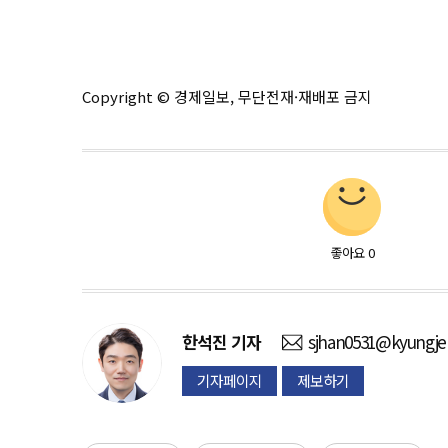
Copyright © 경제일보, 무단전재·재배포 금지
좋아요
0
한석진
기자
sjhan0531@kyungje
기자페이지
제보하기