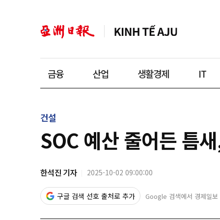
금융
산업
생활경제
IT
건설
SOC 예산 줄어든 틈새
한석진 기자
2025-10-02 09:00:00
구글 검색 선호 출처로 추가
Google 검색에서 경제일보