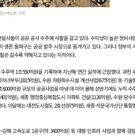
사진=백소희 기자]
건설사들이 공공 공사 수주에 사활을 걸고 있다. 수익성이 높은 정비사
 생존 돌파구는 공공 발주 시장으로 옮겨가고 있다. 그러나 정부의 
 역할은 갈수록 약해지고 있다는 지적이다.
수주액 1조550억원을 기록하며 지난해 연간 실적에 근접했다. 과천 
이너부두(1815억원), 수원 자원회수시설 개선사업(675억원) 등 기술
조6000억원 규모의 공공사업을 따낸 데 이어 올해 상반기에도 누적 수
401억원), 세종 행정중심복합도시 아파트 건설(1126억원), 수원 당수
했다. 이달에는 대전도시철도 2호선(975억원), 세종·석문국가산단 통합
해 고속도로 1공구(약 3400억원) 등 대형 인프라 사업과 함께 검암