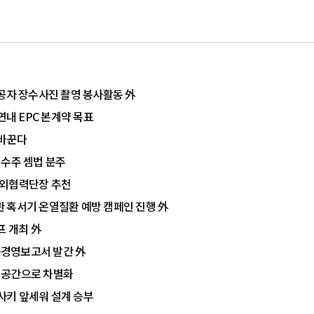
유공자 장수사진 촬영 봉사활동 外
연내 EPC 본계약 목표
 바꾼다
 수주 셈법 분주
대외협력단장 추천
주관 혹서기 온열질환 예방 캠페인 진행 外
프 개최 外
가능경영보고서 발간 外
이공간으로 차별화
사키 앞세워 설계 승부