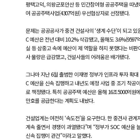
평택고덕, 의왕군포안산 등 민간참여형 공공주택을 따냈다
여 공공주택사업(4307억원) 우선협상자로 선정됐다.
문제는 공공공사가 중견 건설사의 ‘생계 수단’이 되고 있음에
C 예산은 전년 대비 10.2% 삭감됐고, 올해도 3.6%(959
실 등 삼중고 속에 예산이 제 역할을 하지 못했다는 비
사 물량은 급감했고, 건설사들의 어려움은 배가됐다.
그나마 지난 6월 출범한 이재명 정부가 인프라 투자 확대 
C 예산을 신속 집행하고 내년도 예정 사업 중 조기 착공이 
로 책정됐다. 특히 공공주택 예산은 올해 16조5000억원에
만호를 공급한다는 계획도 내놨다.
건설업계는 여전히 ‘속도전’을 요구한다. 한 중견사 관
계속 줄면서 경쟁이 과열됐다”며 “정부가 SOC 예산을
신속 집행이 관건”이라고 말했다.