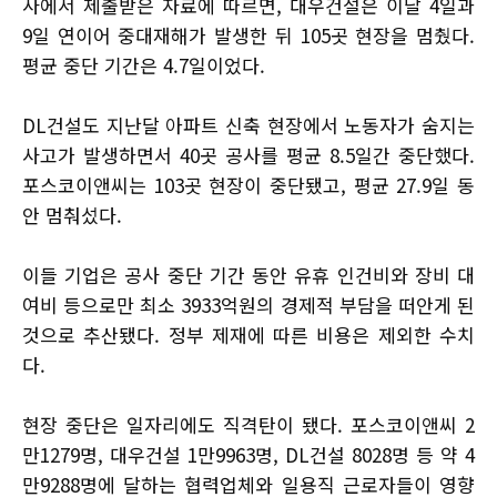
사에서 제출받은 자료에 따르면, 대우건설은 이달 4일과
9일 연이어 중대재해가 발생한 뒤 105곳 현장을 멈췄다.
평균 중단 기간은 4.7일이었다.
DL건설도 지난달 아파트 신축 현장에서 노동자가 숨지는
사고가 발생하면서 40곳 공사를 평균 8.5일간 중단했다.
포스코이앤씨는 103곳 현장이 중단됐고, 평균 27.9일 동
안 멈춰섰다.
이들 기업은 공사 중단 기간 동안 유휴 인건비와 장비 대
여비 등으로만 최소 3933억원의 경제적 부담을 떠안게 된
것으로 추산됐다. 정부 제재에 따른 비용은 제외한 수치
다.
현장 중단은 일자리에도 직격탄이 됐다. 포스코이앤씨 2
만1279명, 대우건설 1만9963명, DL건설 8028명 등 약 4
만9288명에 달하는 협력업체와 일용직 근로자들이 영향