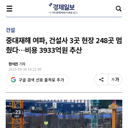
건설
중대재해 여파, 건설사 3곳 현장 248곳 멈
췄다…비용 3933억원 추산
한석진
기자
2025-09-30 16:21:49
구글 검색 선호 출처로 추가