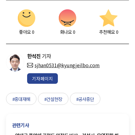
좋아요
0
화나요
0
추천해요
0
한석진
기자
sjhan0531@kyungjeilbo.com
기자페이지
#중대재해
#건설현장
#공사중단
관련기사