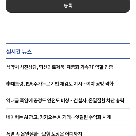
등록
실시간 뉴스
식약처 사전상담, 혁신의료제품 '제품화 가속기' 역할 입증
李대통령, ISA·주가누르기법 재검토 지시…여야 공방 격화
역대급 폭염에 공정도 안전도 비상…건설사, 온열질환 차단 총력
네이버는 AI 광고, 카카오는 AI 거래…엇갈린 수익화 시계
폭염 속 온열질환…보험 보장은 어디까지