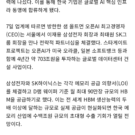
력에 나섰다. 이를 통해 한국 기업은 글로벌 AI 핵심 인프
라 동맹에 합류하게 됐다.
7일 업계에 따르면 방한한 샘 올트먼 오픈AI 최고경영자
(CEO)는 서울에서 이재용 삼성전자 회장과 최태원 SK그
룹 회장을 만나 전략적 파트너십을 체결했다. 스타게이트
프로젝트는 오픈AI가 미국 오라클, 일본 소프트뱅크 등과
함께 4년간 약 703조원을 투자하는 글로벌 데이터센터 건
설 사업이다.
삼성전자와 SK하이닉스는 각각 메모리 공급 의향서(LOI)
를 체결하고 D램 웨이퍼 기준 월 최대 90만장 규모의 HB
M을 공급하기로 했다. 이는 전 세계 HBM 생산능력의 두
배 이상에 달하는 규모로 실제 공급이 현실화되면 한국 메
모리 산업에 수백조원 규모의 초대형 수출 기회가 열릴 전
망이다.