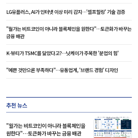
LG유플러스, AI가 인터넷 이상 미리 감지…'셀프힐링' 기술 검증
"월가는 비트코인이 아니라 블록체인을 원한다"…토큰화가 바꾸는
금융 배관
K-뷰티가 TSMC를 닮았다고?…닛케이가 주목한 '분업의 힘'
"예쁜 것만으론 부족하다"…유통업계, '브랜드 경험' 디자인
추천 뉴스
"월가는 비트코인이 아니라 블록체인을
원한다"…토큰화가 바꾸는 금융 배관