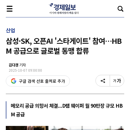
산업
삼성·SK, 오픈AI '스타게이트' 참여…HB
M 공급으로 글로벌 동맹 합류
김다경
기자
2025-10-07 09:00:00
구글 검색 선호 출처로 추가
메모리 공급 의향서 체결...D램 웨이퍼 월 90만장 규모 HB
M 공급