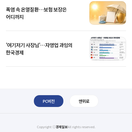
폭염 속 온열질환…보험 보장은
어디까지
'여기저기 사장님'…자영업 과잉의
한국경제
PC버전
맨위로
Copyright ⓒ
경제일보
All rights reserved.