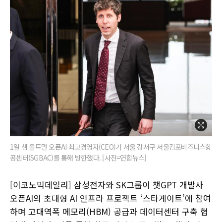
1일 샘 올트먼 오픈AI 최고경영자(CEO)가 서울 강서구 서울김포비즈니스항
공센터(SGBAC)를 통해 방한했다. [사진=연합뉴스]
[이코노믹데일리] 삼성전자와 SK그룹이 챗GPT 개발사
오픈AI의 초대형 AI 인프라 프로젝트 ‘스타게이트’에 참여
하며 고대역폭 메모리(HBM) 공급과 데이터센터 구축 협