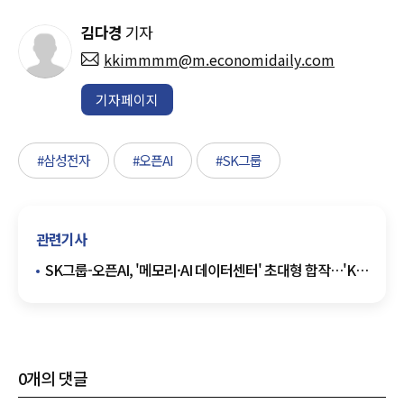
김다경
기자
kkimmmm@m.economidaily.com
기자페이지
#삼성전자
#오픈AI
#SK그룹
관련기사
SK그룹-오픈AI, '메모리·AI 데이터센터' 초대형 합작…'K-
AI' 동맹 결성
0
개의 댓글