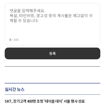
0
/ 300
등록
실시간 뉴스
SKT, 장기고객 400명 초청 '테이블 데이' 서울 행사 성료