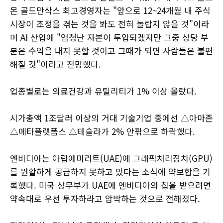
몬 골드만삭스 최고경영자는 "앞으로 12~24개월 내 주식
시장이 조정을 겪는 것을 봐도 전혀 놀랍지 않을 것"이라
며 AI 산업에 "엄청난 자본이 투입되겠지만 그중 상당 부
분은 수익을 내지 못할 것이고 그때가 되면 사람들은 불편
해질 것"이라고 전망했다.
업종별로는 의료건강과 유틸리티가 1% 이상 올랐다.
시가총액 1조달러 이상의 거대 기술기업 중에선 △아마존
△메타플랫폼스 △테슬라가 2% 안팎으로 하락했다.
엔비디아는 아랍에미리트(UAE)에 그래픽처리장치(GPU)
를 원활하게 공급하지 못하고 있다는 소식에 약보합을 기
록했다. 미국 상무부가 UAE에 엔비디아의 칩을 받으려면
약속대로 우선 투자하라고 압박하는 것으로 전해졌다.