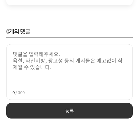
추진
0
개의 댓글
0
/ 300
등록