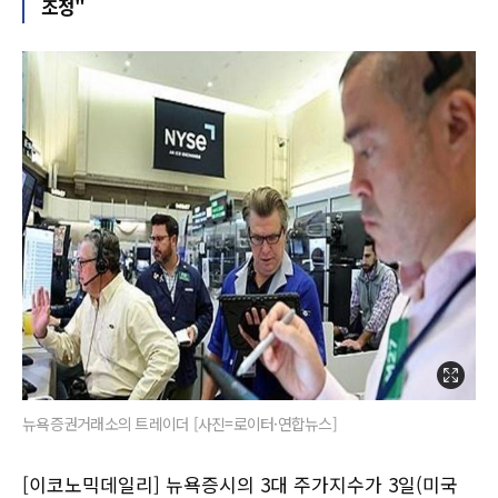
조정"
뉴욕증권거래소의 트레이더 [사진=로이터·연합뉴스]
[이코노믹데일리] 뉴욕증시의 3대 주가지수가 3일(미국