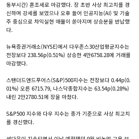
동부시간) 혼조세로 마감했다. 장 초반 사상 최고치를 경
신하며 강세를 보였으나 오후 들어 인공지능(AI) 및 기술
주 중심으로 차익실현 매물이 쏟아지며 상승분을 반납했
다.
뉴욕증권거래소(NYSE)에서 다우존스30산업평균지수는
전장보다 238.56p(0.51%) 상승한 4만6758.28에 거래를
마감했다.
스탠더드앤드푸어스(S&P)500지수는 전장보다 0.44p(0.
01%) 오른 6715.79, 나스닥종합지수는 63.54p(0.28%)
내린 2만2780.51에 장을 마쳤다.
S&P500 지수와 다우 지수는 종가 기준으로 사상 최고치
를 경신했다.
셧다운이 지속되면서 이날 예정됐던 9월 비농업 고용 보