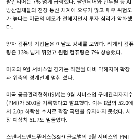
팔란티어는 7% 넘게 급락했다. 팔란티어와 안두릴 등 AI
방산업체들의 전장 통신 체계에 오류가 많고 매우 위험도
가 높다는 미군의 메모가 전해지면서 투자 심리가 악화했
다.
양자 컴퓨팅 기업들은 이날도 강세를 보였다. 리게티 컴퓨
팅은 13% 넘게 뛰었고 퀀텀 컴퓨팅은 7% 상승했다.
미국의 9월 서비스업 경기는 직전월 대비 약해지며 확장
과 위축의 경계선에 멈춰 섰다.
미국 공급관리협회(ISM)는 9월 서비스업 구매관리자지수
(PMI)가 50.0을 기록했다고 발표했다. 이는 8월의 52.0에
서 2.0p 하락한 수치로 확장 국면을 유지하지 못했다. 시
장 예상치 51.7도 밑돌았다.
스탠더드앤드푸어스(S&P) 글로벌의 9월 서비스업 PMI