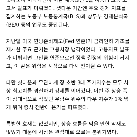
고서 발표가 미뤄졌다. 셧다운 기간엔 주요 경제 지표를
집계하는 노동부 노동통계국(BLS)과 상무부 경제분석국
(BEA) 등의 업무도 중단된다.
지난달 미국 연방준비제도(Fed·연준)가 금리인하 기조를
재개한 주요 근거는 고용시장 냉각이었다. 고용지표 발표
가 미뤄지면 그만큼 연준으로선 정책 결정의 위험이 커지
고, 이 같은 위험은 시장으로 다시 전이될 수 있다.
다만 셧다운과 무관하게 장 초반 3대 주가지수는 모두 사
상 최고치를 경신하며 강세를 이어갔다. 이번 주 상승 폭
이 상대적으로 작았던 우량주 위주의 다우 지수가 1% 넘
게 뛰며 증시 전반에 온기를 퍼뜨렸다.
특별한 호재는 없었지만, 상승 흐름을 막을 만한 악재도
없었기 때문에 시장은 관성대로 오르는 분위기였다.