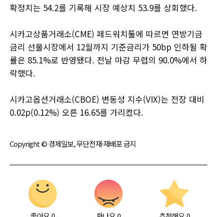
확정치는 54.2를 기록해 시장 예상치 53.9를 상회했다.
시카고상품거래소(CME) 페드워치툴에 따르면 연방기금
금리 선물시장에서 12월까지 기준금리가 50bp 인하될 확
률은 85.1%로 반영됐다. 전날 마감 무렵의 90.0%에서 하
락했다.
시카고옵션거래소(CBOE) 변동성 지수(VIX)는 전장 대비
0.02p(0.12%) 오른 16.65를 가리켰다.
Copyright © 경제일보, 무단전재·재배포 금지
좋아요
0
화나요
0
추천해요
0