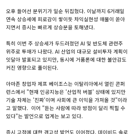
오후 들어선 분위기가 일순 뒤집혔다. 이날까지 6거래일
연속 상승세에 피로감이 쌓이듯 차익실현성 매물이 쏟아
지면서 증시는 빠르게 상승분을 토해냈다.
특히 이번 주 상승세가 두드러졌던 AI 및 반도체 관련주
위주로 투매가 나왔다. AI 산업의 대규모 설비투자 계획이
잇달아 발표되고 있지만, 동시에 거품론에 대한 불안감도
커진 영향으로 풀이된다.
아마존 창업자 제프 베이조스는 이탈리아에서 열린 콘퍼
런스에서 "현재 인공지능은 '산업적 버블' 상태에 있지만
기술 자체는 '진짜'이며 사회에 큰 이익을 가져올 것"이라
고 말했다. 이어 "듣는 사람에 따라 방점이 달리 찍힐 수
있다"는 발언으로 업계는 보고 있다.
증시 고점에 대한 경고성 발언도 이어졌다. 데이비드 솔로