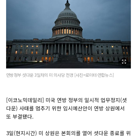
연방정부 셧다운 3일차의 미 의사당 전경 [사진=로이터·연합뉴스]
[이코노믹데일리] 미국 연방 정부의 일시적 업무정지(셧
다운) 사태를 멈추기 위한 임시예산안이 연방 상원에서
또 부결됐다.
3일(현지시간) 미 상원은 본회의를 열어 셧다운 종료를 위