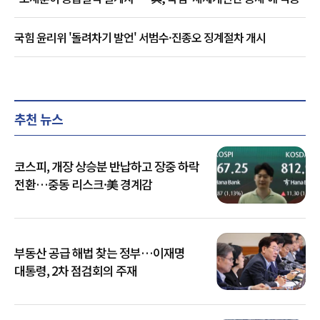
국힘 윤리위 '돌려차기 발언' 서범수·진종오 징계절차 개시
추천 뉴스
코스피, 개장 상승분 반납하고 장중 하락
전환…중동 리스크·美 경계감
부동산 공급 해법 찾는 정부…이재명
대통령, 2차 점검회의 주재