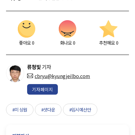
좋아요
0
화나요
0
추천해요
0
류청빛
기자
cbryu@kyungjeilbo.com
기자페이지
#미 상원
#셧다운
#임시예산안