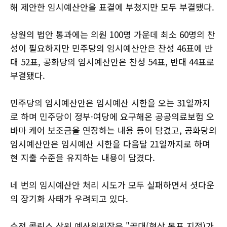
해 제안한 임시예산안을 표결에 부쳤지만 모두 부결됐다.
상원의 법안 통과에는 의원 100명 가운데 최소 60명의 찬
성이 필요하지만 민주당의 임시예산안은 찬성 46표에 반
대 52표, 공화당의 임시예산안은 찬성 54표, 반대 44표로
부결됐다.
민주당의 임시예산안은 임시예산 시한을 오는 31일까지
로 하며 민주당이 정부·여당에 요구해온 공공의료보험 오
바마 케어 보조금을 연장하는 내용 등이 담겼고, 공화당의
임시예산안은 임시예산 시한을 다음달 21일까지로 하며
현 지출 수준을 유지하는 내용이 담겼다.
네 번의 임시예산안 처리 시도가 모두 실패하면서 셧다운
의 장기화 사태가 우려되고 있다.
수전 콜린스 상원 예산위원장은 "골대(협상 목표 지점)가