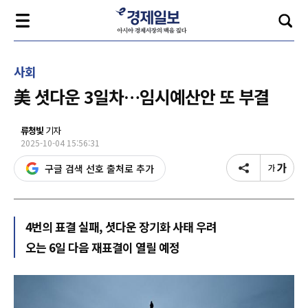
사회
美 셧다운 3일차…임시예산안 또 부결
류청빛
기자
2025-10-04 15:56:31
구글 검색 선호 출처로 추가
4번의 표결 실패, 셧다운 장기화 사태 우려
오는 6일 다음 재표결이 열릴 예정