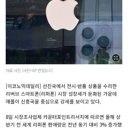
자료 사진 [사진=AP 연힙뉴스]
[이코노믹데일리] 선진국에서 전시·반품 상품을 수리한
리버브 스마트폰(리퍼폰) 시장 성장세가 둔화된 가운데
애플이 신흥국을 중심으로 강세를 보이고 있다.
8일 시장조사업체 카운터포인트리서치에 따르면 올해 상
반기 전 세계 리퍼폰 판매량은 전년 동기 대비 3% 증가했