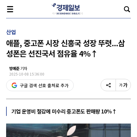
산업
애플, 중고폰 시장 신흥국 성장 뚜렷...삼
성폰은 선진국서 점유율 4%↑
방예준
기자
2025-10-08 15:36:00
구글 검색 선호 출처로 추가
기업 운영비 절감에 미수리 중고폰도 판매량 10%↑