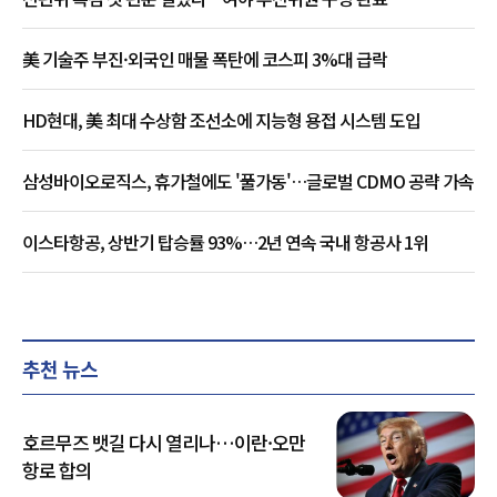
美 기술주 부진·외국인 매물 폭탄에 코스피 3%대 급락
HD현대, 美 최대 수상함 조선소에 지능형 용접 시스템 도입
삼성바이오로직스, 휴가철에도 '풀가동'…글로벌 CDMO 공략 가속
이스타항공, 상반기 탑승률 93%…2년 연속 국내 항공사 1위
추천 뉴스
호르무즈 뱃길 다시 열리나…이란·오만
항로 합의