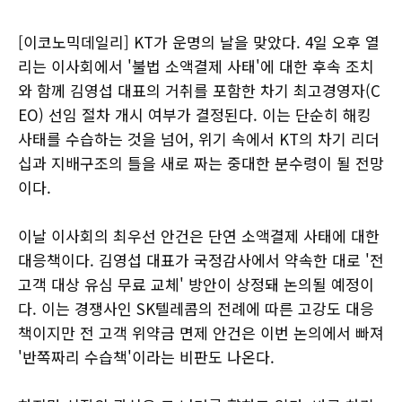
[이코노믹데일리] KT가 운명의 날을 맞았다. 4일 오후 열
리는 이사회에서 '불법 소액결제 사태'에 대한 후속 조치
와 함께 김영섭 대표의 거취를 포함한 차기 최고경영자(C
EO) 선임 절차 개시 여부가 결정된다. 이는 단순히 해킹
사태를 수습하는 것을 넘어, 위기 속에서 KT의 차기 리더
십과 지배구조의 틀을 새로 짜는 중대한 분수령이 될 전망
이다.
이날 이사회의 최우선 안건은 단연 소액결제 사태에 대한
대응책이다. 김영섭 대표가 국정감사에서 약속한 대로 '전
고객 대상 유심 무료 교체' 방안이 상정돼 논의될 예정이
다. 이는 경쟁사인 SK텔레콤의 전례에 따른 고강도 대응
책이지만 전 고객 위약금 면제 안건은 이번 논의에서 빠져
'반쪽짜리 수습책'이라는 비판도 나온다.