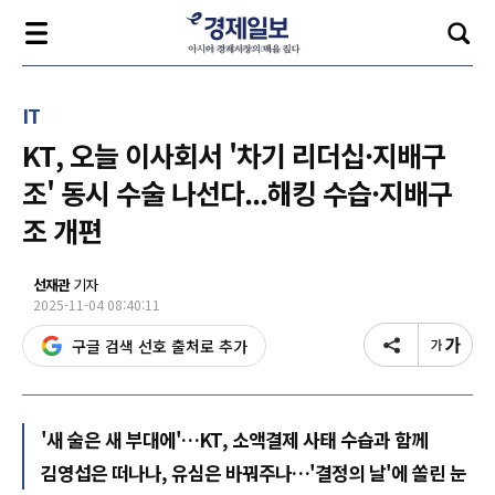
IT
KT, 오늘 이사회서 '차기 리더십·지배구
조' 동시 수술 나선다...해킹 수습·지배구
조 개편
선재관
기자
2025-11-04 08:40:11
구글 검색 선호 출처로 추가
'새 술은 새 부대에'…KT, 소액결제 사태 수습과 함께
김영섭은 떠나나, 유심은 바꿔주나…'결정의 날'에 쏠린 눈