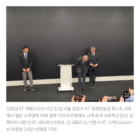
김영섭 KT 대표이사가 지난 11일 서울 종로구 KT 광화문빌딩 웨스트 사옥
에서 열린 소액결제 피해 관련 기자 브리핑에서 고개 숙여 사과하고 있다. 왼
쪽부터 서창석 KT 네트워크부문장, 김 대표이사, 이현석 KT 고객(Custom
er)부문장.[사진=선재관 기자]