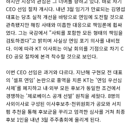
하지만 시장의 관심은 그 너머를 향하고 있다. 바로 차기
CEO 선임 절차 개시다. 내년 3월 임기가 만료되는 김영섭
대표는 당초 실적 개선을 바탕으로 연임에 도전할 것으로
관측됐지만 해킹 사태와 미흡한 대응으로 책임론에 휩싸
였다. 그는 국감에서 "사퇴를 포함한 모든 형태의 책임을
검토하겠다"고 밝히며 사실상 연임 포기 의사를 내비쳤
다. 이에 따라 KT 이사회는 이날 회의를 기점으로 차기 C
EO 공모 절차에 본격 착수할 것으로 보인다.
이번 CEO 선임은 과거와 다르다. 지난해 구현모 전 대표
의 '셀프 연임' 논란으로 홍역을 치른 KT는 '연임 우선심
사제'를 폐지하고 내·외부 모든 후보가 동일한 조건에서
경쟁하는 '제로베이스 공개 선발' 원칙을 세웠다. 8명의
사외이사로 구성된 이사후보추-천위원회가 공모와 서치
펌 추천을 통해 후보군을 꾸리고 엄격한 심사를 거쳐 최종
후보 1인을 내년 3월 주주총회에 올리게 된다.