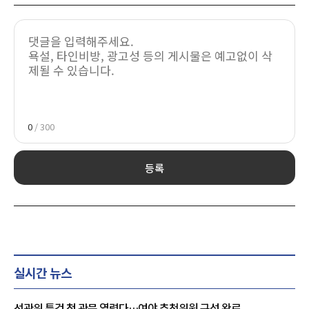
0
/ 300
등록
실시간 뉴스
선관위 특검 첫 관문 열렸다…여야 추천위원 구성 완료