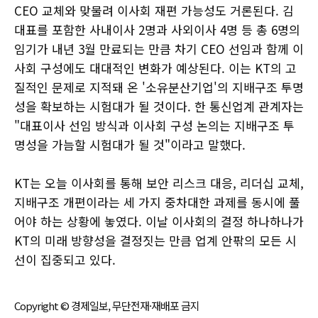
CEO 교체와 맞물려 이사회 재편 가능성도 거론된다. 김
대표를 포함한 사내이사 2명과 사외이사 4명 등 총 6명의
임기가 내년 3월 만료되는 만큼 차기 CEO 선임과 함께 이
사회 구성에도 대대적인 변화가 예상된다. 이는 KT의 고
질적인 문제로 지적돼 온 '소유분산기업'의 지배구조 투명
성을 확보하는 시험대가 될 것이다. 한 통신업계 관계자는
"대표이사 선임 방식과 이사회 구성 논의는 지배구조 투
명성을 가늠할 시험대가 될 것"이라고 말했다.
KT는 오늘 이사회를 통해 보안 리스크 대응, 리더십 교체,
지배구조 개편이라는 세 가지 중차대한 과제를 동시에 풀
어야 하는 상황에 놓였다. 이날 이사회의 결정 하나하나가
KT의 미래 방향성을 결정짓는 만큼 업계 안팎의 모든 시
선이 집중되고 있다.
Copyright © 경제일보, 무단전재·재배포 금지