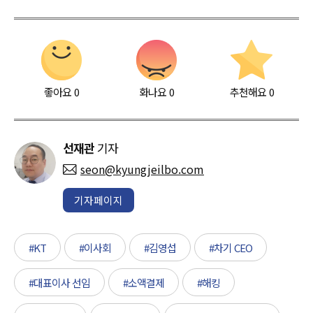
좋아요
0
화나요
0
추천해요
0
선재관
기자
seon@kyungjeilbo.com
기자페이지
#KT
#이사회
#김영섭
#차기 CEO
#대표이사 선임
#소액결제
#해킹