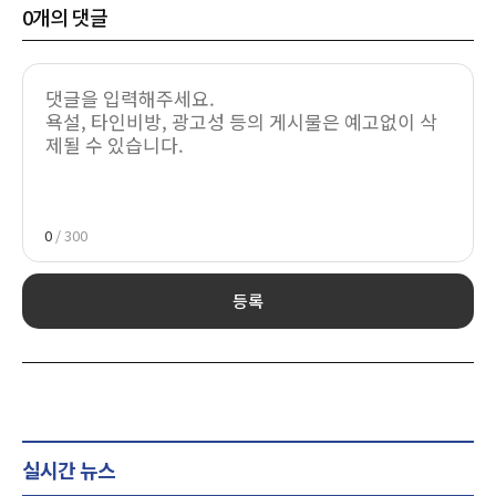
0
개의 댓글
0
/ 300
등록
실시간 뉴스