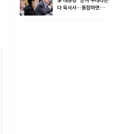
다 육사서…통합하면
가능성 줄 것"