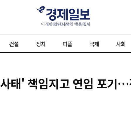
건설
정치
피플
국제
사회
킹 사태' 책임지고 연임 포기