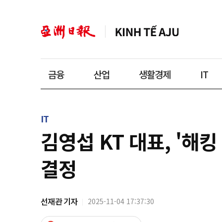
금융
산업
생활경제
IT
IT
김영섭 KT 대표, '해
결정
선재관 기자
2025-11-04 17:37:30