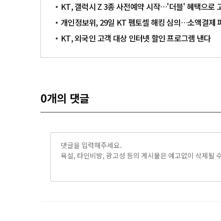
KT, 갤럭시 Z 3종 사전예약 시작…'더블' 혜택으로
개인정보위, 29일 KT 펨토셀 해킹 심의…소액결제
KT, 외국인 고객 대상 인터넷 할인 프로그램 낸다
0
개의 댓글