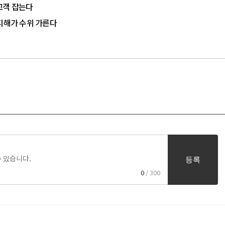
 고객 잡는다
 피해가 수위 가른다
등록
0
/ 300