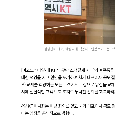
김영섭 KT 대표, '해킹 사태' 책임지고 연임 포기…전 고
[이코노믹데일리] KT가 '무단 소액결제 사태'의 후폭풍을
대한 책임을 지고 연임을 포기하며 차기 대표이사 공모 절
M) 교체를 희망하는 모든 고객에게 무상으로 유심을 교체
시에 실질적인 고객 보호 조치로 무너진 신뢰를 회복하려는
4일 KT 이사회는 이날 회의를 열고 차기 대표이사 공모
다는 입장을 공식적으로 밝혔다.