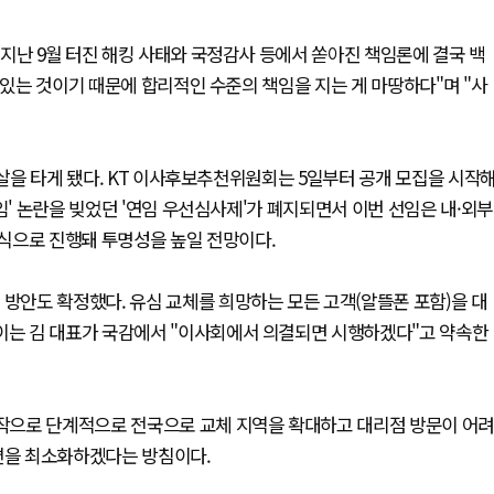
지난 9월 터진 해킹 사태와 국정감사 등에서 쏟아진 책임론에 결국 백
 있는 것이기 때문에 합리적인 수준의 책임을 지는 게 마땅하다"며 "사
물살을 타게 됐다. KT 이사후보추천위원회는 5일부터 공개 모집을 시작
임' 논란을 빚었던 '연임 우선심사제'가 폐지되면서 이번 선임은 내·외부
식으로 진행돼 투명성을 높일 전망이다.
 방안도 확정했다. 유심 교체를 희망하는 모든 고객(알뜰폰 포함)을 대
 이는 김 대표가 국감에서 "이사회에서 의결되면 시행하겠다"고 약속한
시작으로 단계적으로 전국으로 교체 지역을 확대하고 대리점 방문이 어려
불편을 최소화하겠다는 방침이다.