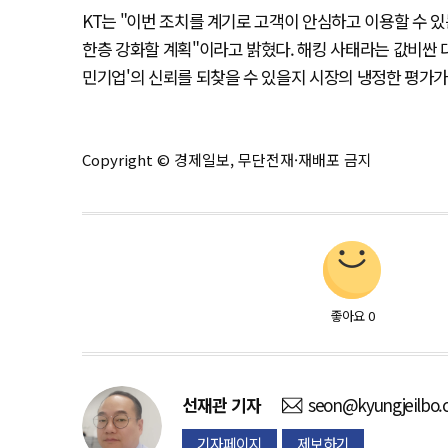
KT는 "이번 조치를 계기로 고객이 안심하고 이용할 수 
한층 강화할 계획"이라고 밝혔다. 해킹 사태라는 값비싼 대
민기업'의 신뢰를 되찾을 수 있을지 시장의 냉정한 평가가
Copyright © 경제일보, 무단전재·재배포 금지
좋아요
0
선재관
기자
seon@kyungjeilbo
기자페이지
제보하기