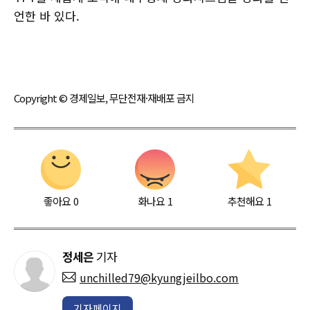
언한 바 있다.
Copyright © 경제일보, 무단전재·재배포 금지
좋아요
0
화나요
1
추천해요
1
정세은
기자
unchilled79@kyungjeilbo.com
기자페이지