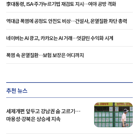
李대통령, ISA·주가누르기법 재검토 지시…여야 공방 격화
역대급 폭염에 공정도 안전도 비상…건설사, 온열질환 차단 총력
네이버는 AI 광고, 카카오는 AI 거래…엇갈린 수익화 시계
폭염 속 온열질환…보험 보장은 어디까지
추천 뉴스
세제개편 앞두고 강남권 숨 고르기…
마용성·강북은 상승세 지속