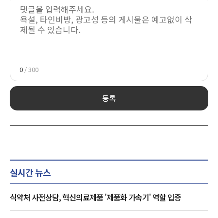
0
/ 300
등록
실시간 뉴스
식약처 사전상담, 혁신의료제품 '제품화 가속기' 역할 입증