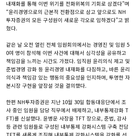
내재화를 통해 이번 위기를 전화위복의 기회로 삼겠다”며
“윤리경영으로의 근본적 전환점으로 삼고 앞으로도 NH
투자증권의 모든 구성원이 새로운 각오로 임하겠다”고 밝
혔다.
같은 날 오전 열린 전체 임원회의에서는 경영진 및 임원 5
0여 명이 참석해 이번 사건에 대해서 심각성을 공유하고
책임감을 느끼는 시간도 가졌다. 임직원 윤리의식 제고 및
준법경영 강화 등 윤리경영 내재화를 다짐하고, 바른 윤리
의식과 책임감 있는 행동의 중요성을 인지하며, 투명한 자
본시장 구현을 앞장설 것을 결의했다.
한편 NH투자증권은 지난 10월 30일 합동대응단에서 조
사 중인 임원을 담당 직무에서 배제하고, 내부통제강화 T
FT)를 신설했다. 윤병운 사장을 TFT 장으로, 준법, 감사
등 관련 임원들로 구성된 내부통제 강화시스템 구축 전담
TFT를 새롭게 조직해 내부통제 강화시스템을 강화를 선