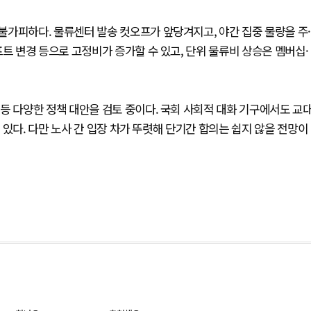
가피하다. 물류센터 발송 컷오프가 앞당겨지고, 야간 집중 물량을 주·
트 변경 등으로 고정비가 증가할 수 있고, 단위 물류비 상승은 멤버십·
등 다양한 정책 대안을 검토 중이다. 국회 사회적 대화 기구에서도 교
있다. 다만 노사 간 입장 차가 뚜렷해 단기간 합의는 쉽지 않을 전망이