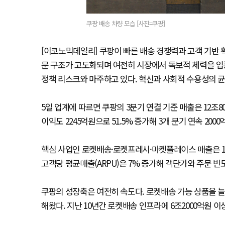
쿠팡 배송 차량 모습 [사진=쿠팡]
[이코노믹데일리] 쿠팡이 빠른 배송 경쟁력과 고객 기반
문 구조가 고도화되며 여전히 시장에서 독보적 체력을 입
정책 리스크와 마주하고 있다. 혁신과 사회적 수용성의 균
5일 업계에 따르면 쿠팡의 3분기 연결 기준 매출은 12조8
이익도 2245억원으로 51.5% 증가해 3개 분기 연속 20
핵심 사업인 로켓배송·로켓프레시·마켓플레이스 매출은 11조
고객당 평균매출(ARPU)은 7% 증가해 객단가와 주문 빈
쿠팡의 성장축은 여전히 속도다. 로켓배송 가능 상품을 늘
해왔다. 지난 10년간 로켓배송 인프라에 6조2000억원 