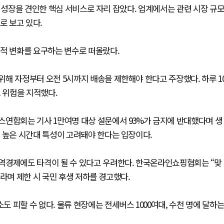
장 성장을 견인한 핵심 서비스로 자리 잡았다. 업계에서는 관련 시장 규
으로 보고 있다.
조적 변화를 요구하는 변수로 떠올랐다.
해 자정부터 오전 5시까지 배송을 제한해야 한다고 주장했다. 하루 1
 위험을 지적했다.
스연합회는 기사 1만여명 대상 설문에서 93%가 금지에 반대했다며 생
 높은 시간대 특성이 고려돼야 한다는 입장이다.
역경제에도 타격이 될 수 있다고 우려한다. 한국온라인쇼핑협회는 “맞
라며 제한 시 국민 후생 저하를 경고했다.
 피할 수 없다. 물류 현장에는 전세버스 1000여대, 수천 명에 달하
.