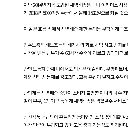
지난 2014년 처음 도입된 새벽배송은 국내 이커머스 시
가 2018년 5000억원 수준에서 올해 15조원으로 커질 것
이 같은 흐름 속에서 새벽배송 제한 논의는 쿠팡에게 구
민주노총 택배노조는 택배기사의 과로·사망 사고 방지를 위
시간을 넘는 근무가 주 60시간 수준에 이르고 있다며 과로
반면 노동자 단체 내에서도 입장은 엇갈린다. 쿠팡파트너
계와 선택권 문제를 강조했다. 교통 혼잡이 덜하고 수당이
산업계는 새벽배송 중단이 소비자 불편뿐 아니라 내수·지
벌이 부부, 1인 가구 등에게 새벽배송은 생활필수 서비스”
신선식품 공급망이 흔들리면 농어업인·소상공인 매출 감소도
야간 인력이 투입되고 있어 고용 충격 가능성도 제기된다