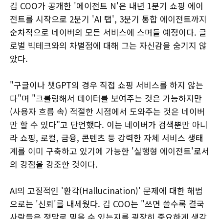
김 COO가 공개한 '에이전트 N'은 내년 1분기 쇼핑 에이
전트를 시작으로 2분기 'AI 탭', 3분기 통합 에이전트까지
순차적으로 네이버의 모든 서비스에 스며들 예정이다. 글
로벌 빅테크와의 차별점에 대해 그는 자신감을 숨기지 않
았다.
"구글이나 챗GPT의 경우 직접 쇼핑 서비스를 하지 않는
다"며 "크롤링해서 데이터를 보여주는 것은 가능하지만
(사용자 흐름 속) 적절한 시점에서 도와주는 것은 네이버
만 할 수 있다"고 단언했다. 이는 네이버가 검색뿐만 아니
라 쇼핑, 로컬, 금융, 콘텐츠 등 강력한 자체 서비스 생태
계를 이미 구축하고 있기에 가능한 '실행형 에이전트'로서
의 강점을 강조한 것이다.
AI의 고질적인 '환각(Hallucination)' 문제에 대한 해법
으로는 '신뢰'를 내세웠다. 김 COO는 "쓰면 쓸수록 결국
사람들은 정말로 믿을 수 있는지를 굉장히 중요하게 생각