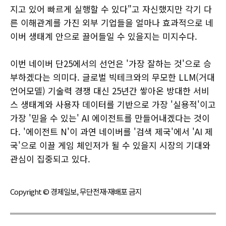
지고 있어 빠르게 실행할 수 있다"고 자신했지만 각기 다
른 이해관계를 가진 외부 기업들을 얼마나 효과적으로 네
이버 생태계 안으로 끌어들일 수 있을지는 미지수다.
이번 네이버 단25에서의 선언은 '가장 잘하는 것'으로 승
부하겠다는 의미다. 글로벌 빅테크와의 무모한 LLM(거대
언어모델) 기술력 경쟁 대신 25년간 쌓아온 방대한 서비
스 생태계와 사용자 데이터를 기반으로 가장 '실용적'이고
가장 '믿을 수 있는' AI 에이전트를 만들어내겠다는 것이
다. '에이전트 N'이 과연 네이버를 '검색 제국'에서 'AI 제
국'으로 이끌 게임 체인저가 될 수 있을지 시장의 기대와
관심이 집중되고 있다.
Copyright © 경제일보, 무단전재·재배포 금지