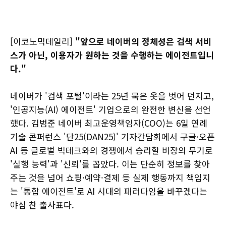
[이코노믹데일리]
"앞으로 네이버의 정체성은 검색 서비
스가 아닌, 이용자가 원하는 것을 수행하는 에이전트입니
다."
네이버가 '검색 포털'이라는 25년 묵은 옷을 벗어 던지고,
'인공지능(AI) 에이전트' 기업으로의 완전한 변신을 선언
했다. 김범준 네이버 최고운영책임자(COO)는 6일 연례
기술 콘퍼런스 '단25(DAN25)' 기자간담회에서 구글·오픈
AI 등 글로벌 빅테크와의 경쟁에서 승리할 비장의 무기로
'실행 능력'과 '신뢰'를 꼽았다. 이는 단순히 정보를 찾아
주는 것을 넘어 쇼핑·예약·결제 등 실제 행동까지 책임지
는 '통합 에이전트'로 AI 시대의 패러다임을 바꾸겠다는
야심 찬 출사표다.