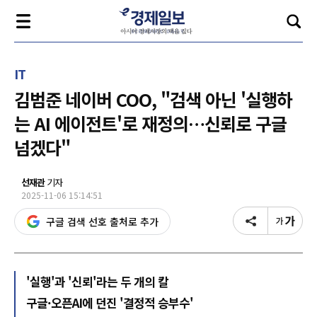
IT
김범준 네이버 COO, "검색 아닌 '실행하
는 AI 에이전트'로 재정의…신뢰로 구글
넘겠다"
선재관
기자
2025-11-06 15:14:51
구글 검색 선호 출처로 추가
'실행'과 '신뢰'라는 두 개의 칼
구글·오픈AI에 던진 '결정적 승부수'