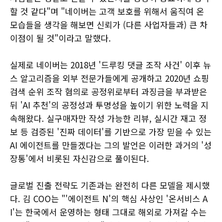
할 것 같다"며 "네이버는 고객 보호를 위해서 움직여 온
모습들을 생각을 해보면 신뢰가 (다른 사업자들과) 큰 차
이점이 될 것"이라고 말했다.
실제로 네이버는 2018년 '드루킹 댓글 조작 사건' 이후 뉴
스 알고리즘을 외부 전문가들에게 공개하고 2020년 쇼핑
검색 순위 조작 혐의로 공정위로부터 과징금을 부과받은
뒤 'AI 추천'의 공정성과 투명성을 높이기 위한 노력을 지
속해왔다. 실구매자만 작성 가능한 리뷰, 실시간 재고 정
보 등 검증된 '진짜 데이터'를 기반으로 가장 믿을 수 있는
AI 에이전트를 만들겠다는 그의 발언은 이러한 과거의 '성
장통'에서 비롯된 자신감으로 풀이된다.
글로벌 진출 전략도 기존과는 완전히 다른 모델을 제시했
다. 김 COO는 "'에이전트 N'의 핵심 사상인 '온서비스 A
I'는 한국에서 운영하는 형태 그대로 해외로 가져갈 수는