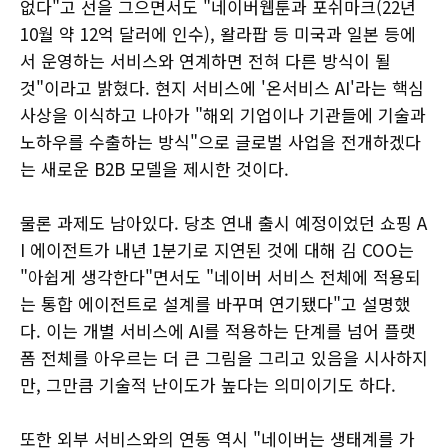
없다"고 선을 그으면서도 "네이버웹툰과 포쉬마크(22년
10월 약 12억 달러에 인수), 왈라팝 등 미국과 일본 등에
서 운영하는 서비스와 연계하면 전혀 다른 방식이 될
것"이라고 밝혔다. 현지 서비스에 '온서비스 AI'라는 핵심
사상을 이식하고 나아가 "해외 기업이나 기관들에 기술과
노하우를 수출하는 방식"으로 글로벌 사업을 전개하겠다
는 새로운 B2B 모델을 제시한 것이다.
물론 과제도 남아있다. 당초 연내 출시 예정이었던 쇼핑 A
I 에이전트가 내년 1분기로 지연된 것에 대해 김 COO는
"아쉽게 생각한다"면서도 "네이버 서비스 전체에 적용되
는 통합 에이전트로 설계를 바꾸며 연기됐다"고 설명했
다. 이는 개별 서비스에 AI를 적용하는 단계를 넘어 플랫
폼 전체를 아우르는 더 큰 그림을 그리고 있음을 시사하지
만, 그만큼 기술적 난이도가 높다는 의미이기도 하다.
또한 외부 서비스와의 연동 역시 "네이버는 생태계를 가