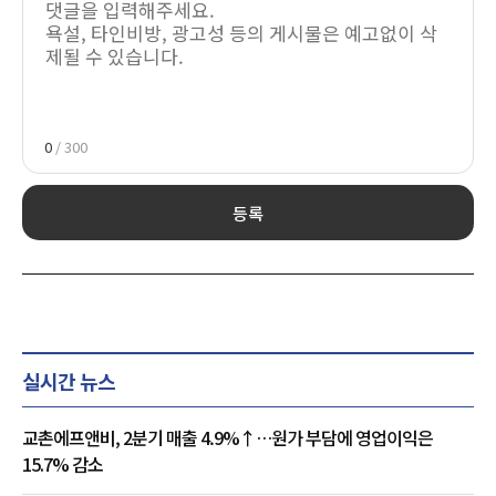
0
/ 300
등록
실시간 뉴스
교촌에프앤비, 2분기 매출 4.9%↑…원가 부담에 영업이익은
15.7% 감소