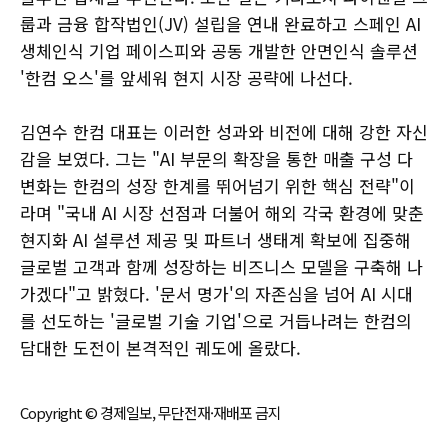
룹과 금융 합작법인(JV) 설립을 연내 완료하고 스페인 AI
생체인식 기업 페이스피와 공동 개발한 안면인식 솔루션
'한컴 오스'를 앞세워 현지 시장 공략에 나선다.
김연수 한컴 대표는 이러한 성과와 비전에 대해 강한 자신
감을 보였다. 그는 "AI 부문의 확장을 통한 매출 구성 다
변화는 한컴의 성장 한계를 뛰어넘기 위한 핵심 전략"이
라며 "국내 AI 시장 선점과 더불어 해외 각국 환경에 맞춘
현지화 AI 설루션 제공 및 파트너 생태계 확보에 집중해
글로벌 고객과 함께 성장하는 비즈니스 모델을 구축해 나
가겠다"고 밝혔다. '문서 명가'의 자존심을 넘어 AI 시대
를 선도하는 '글로벌 기술 기업'으로 거듭나려는 한컴의
담대한 도전이 본격적인 궤도에 올랐다.
Copyright © 경제일보, 무단전재·재배포 금지