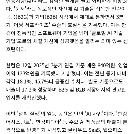
인공지능(AI)이라는 강력한 날개를 달고 화려하게 비상했
다. '문서'라는 독보적인 자산에 AI 기술을 접목한 전략이
공공(B2G)과 기업(B2B) 시장에서 제대로 통하면서 3분
기 '어닝 서프라이즈' 수준의 호실적을 기록했다. 이는 한
컴이 전통적인 소프트웨어 기업을 넘어 '글로벌 AI 기술
기업'으로의 체질 개선에 성공했음을 알리는 의미 있는 신
호탄이다.
한컴은 12일 2025년 3분기 연결 기준 매출 840억원, 영업
이익 123억원을 기록했다고 밝혔다. 이는 전년 동기 대비
각각 18.1%, 45.7%나 급증한 수치다. 별도 기준으로도
매출이 17.2% 성장하며 B2G 및 B2B 시장에서의 견고한
입지를 재확인했다.
이번 '깜짝 실적'의 일등 공신은 단연 'AI 사업'이다. '한컴
어시스턴트', '한컴피디아' 등 주요 AI 제품군의 매출이 본
격적으로 반영되기 시작했고 클라우드 SaaS, 웹오피스