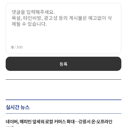
0
/ 300
등록
실시간 뉴스
네이버, 해피빈 앞세워 로컬 커머스 확대…강릉서 온·오프라인