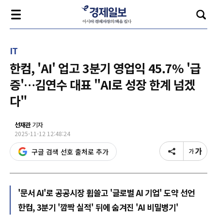
IT
한컴, 'AI' 업고 3분기 영업익 45.7% '급
증'…김연수 대표 "AI로 성장 한계 넘겠
다"
선재관
기자
2025-11-12 12:48:24
구글 검색 선호 출처로 추가
'문서 AI'로 공공시장 휩쓸고 '글로벌 AI 기업' 도약 선언
한컴, 3분기 '깜짝 실적' 뒤에 숨겨진 'AI 비밀병기'