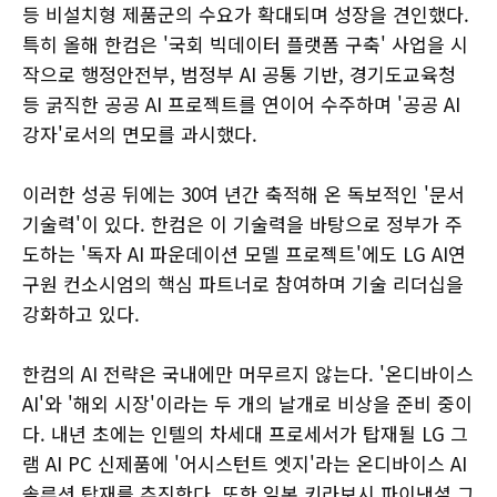
등 비설치형 제품군의 수요가 확대되며 성장을 견인했다.
특히 올해 한컴은 '국회 빅데이터 플랫폼 구축' 사업을 시
작으로 행정안전부, 범정부 AI 공통 기반, 경기도교육청
등 굵직한 공공 AI 프로젝트를 연이어 수주하며 '공공 AI
강자'로서의 면모를 과시했다.
이러한 성공 뒤에는 30여 년간 축적해 온 독보적인 '문서
기술력'이 있다. 한컴은 이 기술력을 바탕으로 정부가 주
도하는 '독자 AI 파운데이션 모델 프로젝트'에도 LG AI연
구원 컨소시엄의 핵심 파트너로 참여하며 기술 리더십을
강화하고 있다.
한컴의 AI 전략은 국내에만 머무르지 않는다. '온디바이스
AI'와 '해외 시장'이라는 두 개의 날개로 비상을 준비 중이
다. 내년 초에는 인텔의 차세대 프로세서가 탑재될 LG 그
램 AI PC 신제품에 '어시스턴트 엣지'라는 온디바이스 AI
솔루션 탑재를 추진한다. 또한 일본 키라보시 파이낸셜 그