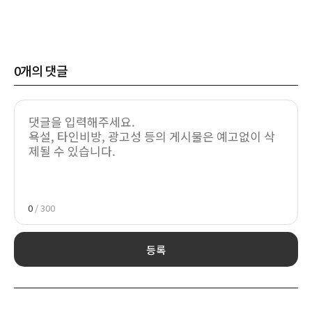
0
개의 댓글
0
/ 300
등록