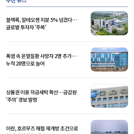
블랙록, 알테오젠 지분 5% 넘겼다…
글로벌 투자자 '주목'
폭염 속 온열질환 사망자 2명 추가…
누적 28명으로 늘어
상품권 이용 자금세탁 확산…금감원
'주의' 경보 발령
이란, 호르무즈 해협 재개방 조건으로