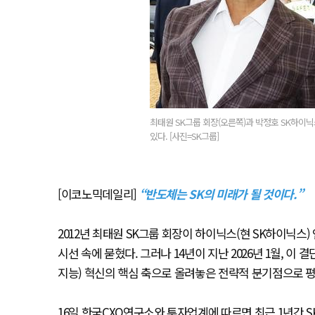
최태원 SK그룹 회장(오른쪽)과 박정호 SK하이
있다. [사진=SK그룹]
[이코노믹데일리]
“반도체는 SK의 미래가 될 것이다.”
2012년 최태원 SK그룹 회장이 하이닉스(현 SK하이닉스
시선 속에 묻혔다. 그러나 14년이 지난 2026년 1월, 이
지능) 혁신의 핵심 축으로 올려놓은 전략적 분기점으로 평
16일 한국CXO연구소와 투자업계에 따르면 최근 1년간 SK