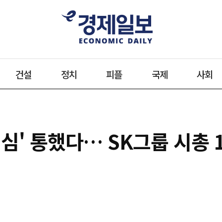
건설
정치
피플
국제
사회
심' 통했다… SK그룹 시총 19