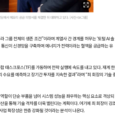
빌딩에서 메모리 공급 의향서를 체결한 뒤 대화하고 있다. [사진=SK그룹]
라 그룹 전체의 생존 조건”이라며 계열사 간 경계를 허무는 ‘토털 AI 솔
고 통신이 신경망을 구축하며 에너지가 전력이라는 혈액을 공급하는 유
통합 태스크포스(TF)를 가동하며 전략 실행에 속도를 내고 있다. 재계 한
리 수요를 예측하고 장기간 투자를 지속한 결과”라며 “최 회장의 기술 
의 역할이 단순 부품을 넘어 시스템 성능을 좌우하는 핵심 요소로 격상되
양산을 통해 기술 격차를 더욱 벌린다는 계획이다. 여기에 최 회장이 강
그룹의 사업 확장성은 한층 강화될 것이라는 분석이 나온다.