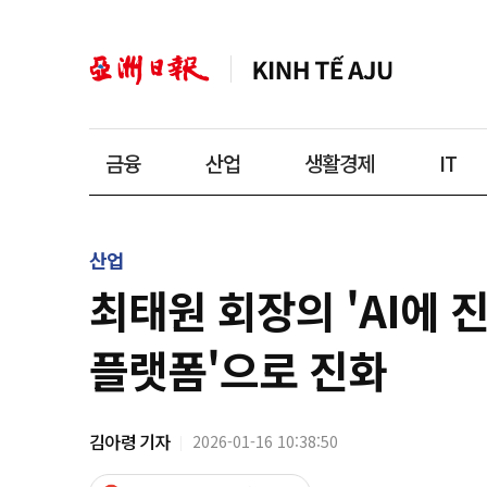
금융
산업
생활경제
IT
산업
최태원 회장의 'AI에 진
플랫폼'으로 진화
김아령 기자
2026-01-16 10:38:50