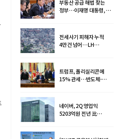
부동산 공급 해법 찾는
정부…이재명 대통령, 2차
점검회의 주재
가
전세사기 피해자 누적
4만건 넘어…LH
피해주택 매입도 1만호
돌파
트럼프, 폴리실리콘에
15% 관세…반도체·
태양광 공급망 재편 신호
도
네이버, 2Q 영업익
5203억원 전년 比
0.2%↓…영업익
주춤에도 성장동력 키운다