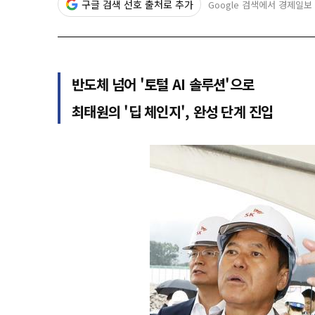
구글 검색 선호 출처로 추가
Google 검색에서 경제일보
반도체 넘어 '토털 AI 솔루션'으로
최태원의 '딥 체인지', 완성 단계 진입