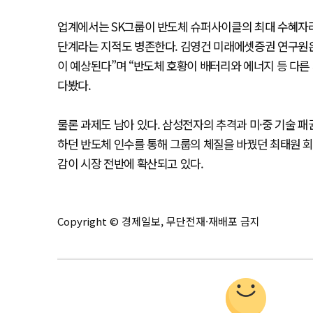
업계에서는 SK그룹이 반도체 슈퍼사이클의 최대 수혜자라
단계라는 지적도 병존한다. 김영건 미래에셋증권 연구원은 
이 예상된다”며 “반도체 호황이 배터리와 에너지 등 다른
다봤다.
물론 과제도 남아 있다. 삼성전자의 추격과 미·중 기술 패
하던 반도체 인수를 통해 그룹의 체질을 바꿨던 최태원 회
감이 시장 전반에 확산되고 있다.
Copyright © 경제일보, 무단전재·재배포 금지