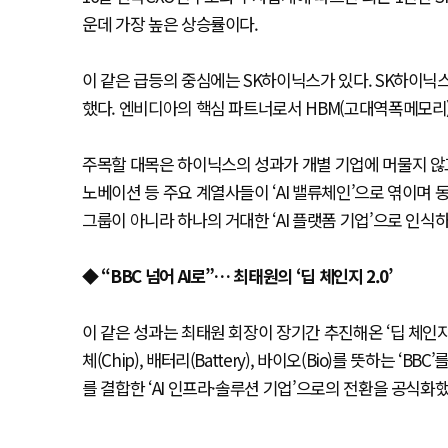
운데 가장 높은 상승률이다.
이 같은 급등의 중심에는 SK하이닉스가 있다. SK하이닉스의
했다. 엔비디아의 핵심 파트너로서 HBM(고대역폭메모리
주목할 대목은 하이닉스의 성과가 개별 기업에 머물지 않고 
노베이션 등 주요 계열사들이 ‘AI 밸류체인’으로 엮이며 
그룹이 아니라 하나의 거대한 ‘AI 플랫폼 기업’으로 인식
◆ “BBC 넘어 AI로”… 최태원의 ‘딥 체인지 2.0’
이 같은 성과는 최태원 회장이 장기간 추진해온 ‘딥 체인지(
체(Chip), 배터리(Battery), 바이오(Bio)를 뜻하는 
를 결합한 ‘AI 인프라·솔루션 기업’으로의 전환을 공식화했