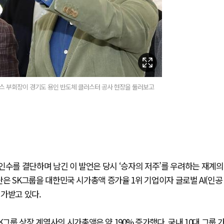
닉스 부회장이 경기도 용인 반도체 클러스터 공사 현장을 둘러보고
) 인수를 결단하며 남긴 이 발언은 당시 ‘승자의 저주’를 우려하는 재계의
 결단은 SK그룹을 대한민국 시가총액 증가율 1위 기업이자 글로벌 AI(인공
가받고 있다.
그룹 상장 계열사의 시가총액은 약 190% 증가했다. 국내 10대 그룹 