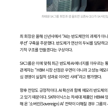
최태원 SK그룹 회장과 샘 올트먼 오픈AI CEO가 SK서린
최 회장은 올해 신년사에서 “AI는 반도체만의 과제가 아니
루션’ 구축을 주문했다. 반도체가 연산의 두뇌를 담당하
기적 구조를 만들겠다는 구상이다.
SK그룹은 이에 맞춰 최근 반도체·AI·에너지를 아우르는 
관계자는 “HBM 시장 선점은 우연이 아니라 고성능 메모
심 경영이 실질적 성과로 이어진 사례”라고 평가했다.
향후 전망도 긍정적이다. AI 확산과 함께 메모리 반도체
고 있기 때문이다. SK하이닉스는 차세대 제품인 HBM4 
해 온 ‘소버린(Sovereign) AI’ 전략이 더해질 경우 