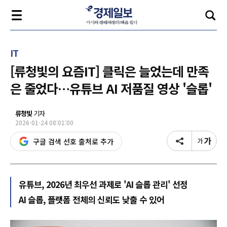
IT
[류청빛의 요즘IT] 클릭은 늘었는데 만족
은 줄었다…유튜브 AI 저품질 영상 '슬롭'
류청빛
기자
2026-01-24 08:01:00
구글 검색 선호 출처로 추가
유튜브, 2026년 최우선 과제로 'AI 슬롭 관리' 선정
AI 슬롭, 플랫폼 전체의 신뢰도 낮출 수 있어