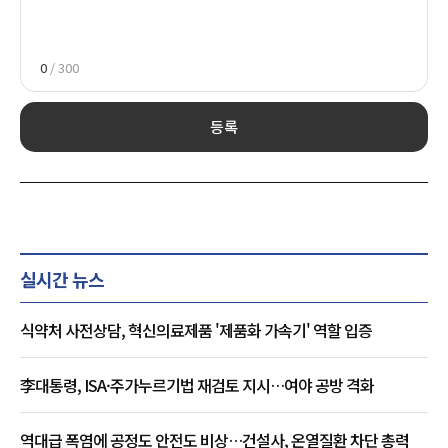
0
/ 300
등록
실시간 뉴스
식약처 사전상담, 혁신의료제품 '제품화 가속기' 역할 입증
李대통령, ISA·주가누르기법 재검토 지시…여야 공방 격화
역대급 폭염에 공정도 안전도 비상…건설사, 온열질환 차단 총력