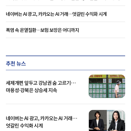
네이버는 AI 광고, 카카오는 AI 거래…엇갈린 수익화 시계
폭염 속 온열질환…보험 보장은 어디까지
추천 뉴스
세제개편 앞두고 강남권 숨 고르기…
마용성·강북은 상승세 지속
네이버는 AI 광고, 카카오는 AI 거래…
엇갈린 수익화 시계