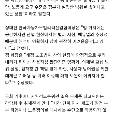
만, 노동계 요구 수준은 정부가 설정한 범위를 벗어나고
있는 상황"이라고 말했다.
정대진 한국자동차모빌리티산업협회장은 "법 취지에는
공감하지만 산업 현장에서는 법과 지침, 매뉴얼의 추상성
때문에 해석이 명확하지 않아 굉장히 어려움을 겪고 있
다"고 전했다.
정 회장은 "개정 노조법이 산업 현장에 안정적으로 뿌리
내리기 위해선 사용자성 판단기준 명확화, 의제별 교섭 범
위 설정, 원하청 간 책임 경계 확립, 사용자 방어권을 위한
대체근로 허용 등 여러 이슈에 대해 보완이 이뤄져야 한
다"고 주장했다.
국회 기후에너지환경노동위원 소속 우재준 최고위원은
간담회 후 취재진과 만나 "시간 단위 연차 제도가 일정 부
분 파업이나 노동쟁의를 대체하는 수단으로 악용되지 않