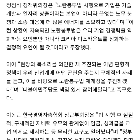
정점식 정책위의장은 "노란봉투법 시행으로 기업은 기술
개발과 일자리 창출이라는 본업이 아니라 끝없는 노무 분
쟁과 소송 대응에 더 많은 에너지를 소모하고 있다"며 "이
런 상황이 지속되면 노란봉투법은 우리 기업 경쟁력을 약
화하는 요인뿐만 아니라 코리아 디스카운트를 심화하는
결정적 요인이 될 것"이라고 주장했다.
이어 "현장의 목소리를 외면한 채 추진되는 이념 편향적
정책이 우리 산업계에 어떤 곤란을 주는지 구체적인 사례
를 듣고, 이를 바탕으로 노란봉투법 재개정을 추진하겠
다"며 "더불어민주당도 책임 있게 참여해달라"고 촉구했
다.
이동근 한국경영자총협회 상근부회장은 "법 시행 후 실질
적, 구체적인 지배력 유무와 관계없이 임금, 성과급을 교
섭 의제로 제시하는 등 무리한 요구도 일어났다"며 "정부
는 시행령 개정과 해석 지침을 통해 혼란을 줄이겠다 했지