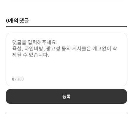
0
개의 댓글
0
/ 300
등록