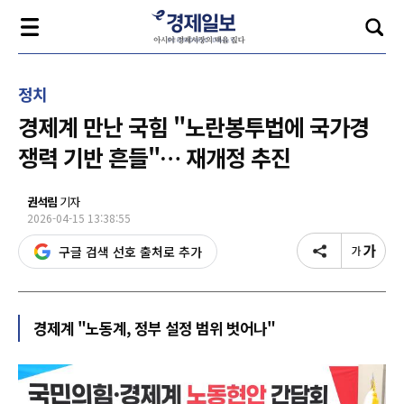
정치
경제계 만난 국힘 "노란봉투법에 국가경
쟁력 기반 흔들"… 재개정 추진
권석림
기자
2026-04-15 13:38:55
구글 검색 선호 출처로 추가
경제계 "노동계, 정부 설정 범위 벗어나"