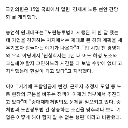
국민의힘은 15일 국회에서 열린 '경제계 노동 현안 간담
회'를 개최했다.
송언석 원내대표는 "노란봉투법이 시행된 지 한 달 됐는
데 기업을 경영하는 처지에서는 제대로 된 경영 계획을 세
우기조차 힘들다는 얘기가 나온다"며 "법 시행 전 경영계
와 우리 야당에서 '원청회사는 1년 내 어느 하청 노조와
교섭해야 할지 고민하느라 시간을 다 보낼 수밖에 없다'고
지적했는데 현실이 되고 있다"고 지적했다.
이어 "거기에 포괄임금제 변경, 근로자 추정제 도입 등 노
동 현장의 근본을 바꾸는 정책이 이재명 정부에서 추진되
고 있다"며 "중대재해처벌법도 문제를 일으키고 있다. 중
처법과 노란봉투법 간 상충하는 조건을 맞추려다 보니 기
업은 어떻게 해야 할지 알 수 없는 형편"이라고 비판했다.