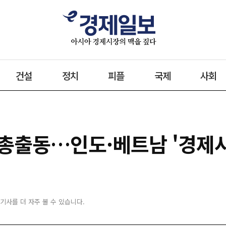
건설
정치
피플
국제
사회
총출동…인도·베트남 '경제사
 기사를 더 자주 볼 수 있습니다.