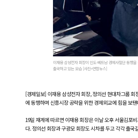
이재용 삼성전자 회장이 인도·베트남 경제사절단 동행을 위
출국하고 있는 모습 [사진=연합뉴스]
[경제일보] 이재용 삼성전자 회장, 정의선 현대차그룹 회장
에 동행하며 신흥시장 공략을 위한 경제외교에 힘을 보탠
19일 재계에 따르면 이재용 회장은 이날 오후 서울김포
다. 정의선 회장과 구광모 회장도 시차를 두고 각각 출국