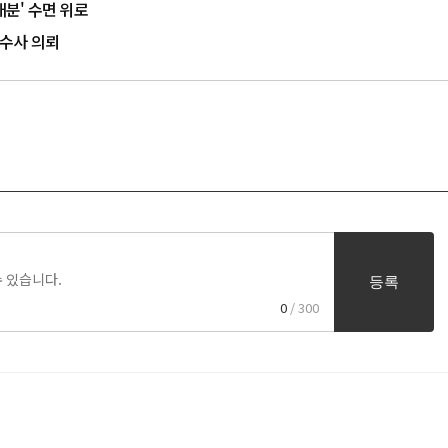
배분' 수면 위로
 수사 의뢰
등록
0
/ 300