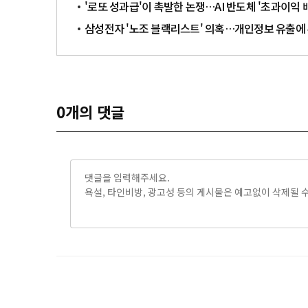
'로또 성과급'이 촉발한 논쟁…AI 반도체 '초과이익 
삼성전자 '노조 블랙리스트' 의혹…개인정보 유출에
0
개의 댓글