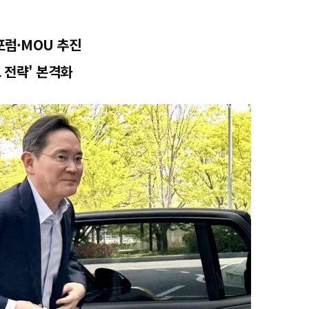
럼·MOU 추진
 전략' 본격화