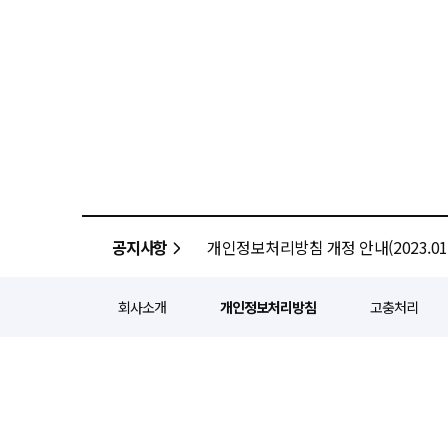
공지사항
개인정보처리방침 개정 안내(2023.01.
회사소개
개인정보처리방침
고충처리
정기간행등록번호 : 서울 아052
주소 : 서울 종로구 종로5길 1
인터넷신문윤리위원회 윤리강령을