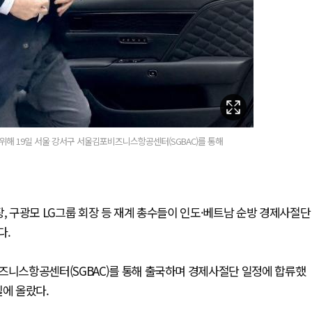
해 19일 서울 강서구 서울김포비즈니스항공센터(SGBAC)를 통해
, 구광모 LG그룹 회장 등 재계 총수들이 인도·베트남 순방 경제사절단
다.
비즈니스항공센터(SGBAC)를 통해 출국하며 경제사절단 일정에 합류했
길에 올랐다.