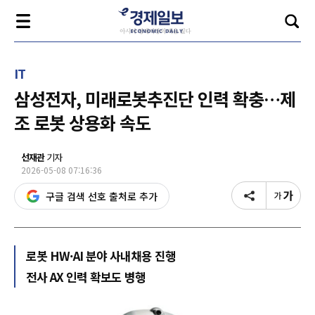
IT
삼성전자, 미래로봇추진단 인력 확충…제
조 로봇 상용화 속도
선재관
기자
2026-05-08 07:16:36
구글 검색 선호 출처로 추가
로봇 HW·AI 분야 사내채용 진행
전사 AX 인력 확보도 병행