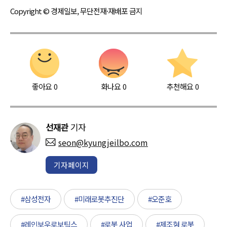
Copyright © 경제일보, 무단전재·재배포 금지
좋아요
0
화나요
0
추천해요
0
선재관
기자
seon@kyungjeilbo.com
기자페이지
#삼성전자
#미래로봇추진단
#오준호
#레인보우로보틱스
#로봇 사업
#제조형 로봇