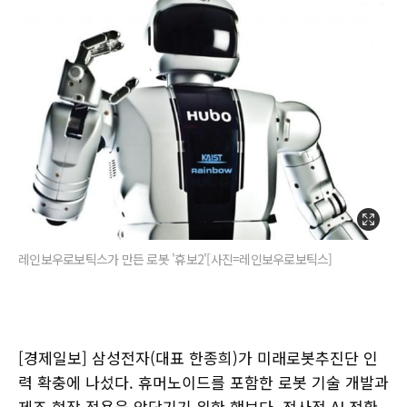
레인보우로보틱스가 만든 로봇 '휴보2'[사진=레인보우로보틱스]
[경제일보] 삼성전자(대표 한종희)가 미래로봇추진단 인
력 확충에 나섰다. 휴머노이드를 포함한 로봇 기술 개발과
제조 현장 적용을 앞당기기 위한 행보다. 전사적 AI 전환