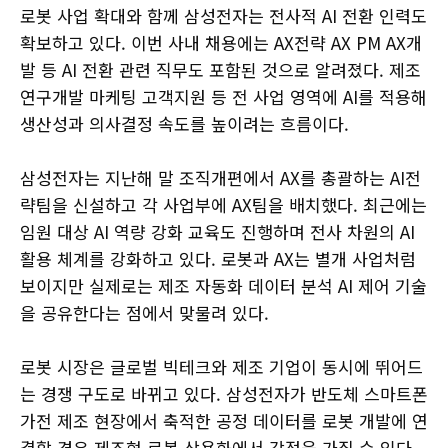
로봇 사업 확대와 함께 삼성전자는 전사적 AI 전환 인력도
확보하고 있다. 이번 사내 채용에는 AX전략 AX PM AX개
발 등 AI 전환 관련 직무도 포함된 것으로 알려졌다. 제조
연구개발 마케팅 고객지원 등 전 사업 영역에 AI를 적용해
생산성과 의사결정 속도를 높이려는 흐름이다.
삼성전자는 지난해 말 조직개편에서 AX를 총괄하는 AI전
략팀을 신설하고 각 사업부에 AX팀을 배치했다. 최근에는
임원 대상 AI 역량 강화 교육도 진행하며 전사 차원의 AI
활용 체계를 강화하고 있다. 로봇과 AX는 별개 사업처럼
보이지만 실제로는 제조 자동화 데이터 분석 AI 제어 기술
을 공유한다는 점에서 맞물려 있다.
로봇 시장은 글로벌 빅테크와 제조 기업이 동시에 뛰어드
는 경쟁 구도로 바뀌고 있다. 삼성전자가 반도체 스마트폰
가전 제조 현장에서 축적한 공정 데이터를 로봇 개발에 연
결할 경우 제조형 로봇 상용화에서 강점을 가질 수 있다.