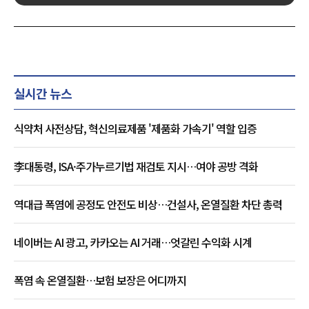
실시간 뉴스
식약처 사전상담, 혁신의료제품 '제품화 가속기' 역할 입증
李대통령, ISA·주가누르기법 재검토 지시…여야 공방 격화
역대급 폭염에 공정도 안전도 비상…건설사, 온열질환 차단 총력
네이버는 AI 광고, 카카오는 AI 거래…엇갈린 수익화 시계
폭염 속 온열질환…보험 보장은 어디까지