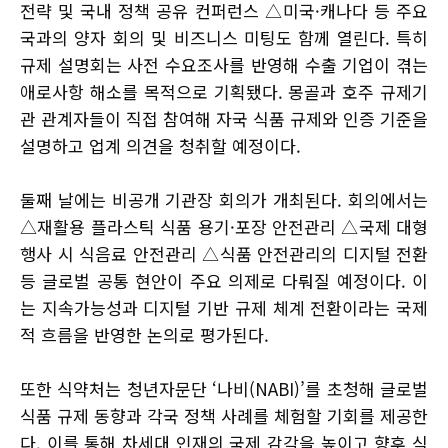
전략 및 국내 정책 공유 컨퍼런스 △미국·캐나다 등 주요
국과의 양자 회의 및 비즈니스 미팅도 함께 열린다. 특히
규제 설명회는 사전 수요조사를 반영해 수출 기업이 겪는
애로사항 해소를 목적으로 기획됐다. 몽골과 호주 규제기
관 관계자들이 직접 참여해 자국 식품 규제와 인증 기준을
설명하고 업계 의견을 청취할 예정이다.
둘째 날에는 비공개 기관장 회의가 개최된다. 회의에서는
△재활용 플라스틱 식품 용기·포장 안전관리 △국제 대형
행사 시 식음료 안전관리 △식품 안전관리의 디지털 전환
등 글로벌 공통 현안이 주요 의제로 다뤄질 예정이다. 이
는 지속가능성과 디지털 기반 규제 체계 전환이라는 국제
적 흐름을 반영한 논의로 평가된다.
또한 식약처는 청년자문단 ‘나비(NABI)’를 초청해 글로벌
식품 규제 동향과 각국 정책 사례를 체험할 기회를 제공한
다. 이를 통해 차세대 인재의 국제 감각을 높이고 향후 식