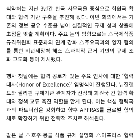
식약처는 지난 3년간 한국 사무국을 중심으로 회원국 확
대와 협력 기반 구축을 추진해 왔다. 이번 회의에서는 기
존의 정보 공유 수준을 넘어 실질적인 규제 성과 창출에
초점을 맞출 계획이다. 주요 논의 방향으로는 △국제식품
규격위원회 표준과의 연계 강화 △주요국과의 양자 협의
를 통한 비관세장벽 해소 △과학적 근거 기반의 규제 조
화 고도화 등이 제시됐다.
행사 첫날에는 협력 공로가 있는 주요 인사에 대한 ‘협력
대사(Honor of Excellence)’ 임명식이 진행된다. 뉴질랜
드와 필리핀 규제기관 관계자가 선정돼 회원국 간 협력 확
대와 정책 교류 촉진 역할을 맡게 된다. 이는 핵심 협력국
과의 파트너십을 강화하고 향후 APFRAS를 글로벌 협의
체로 확장하기 위한 전략적 조치로 해석된다.
같은 날 △호주·몽골 식품 규제 설명회 △아프라스 협력