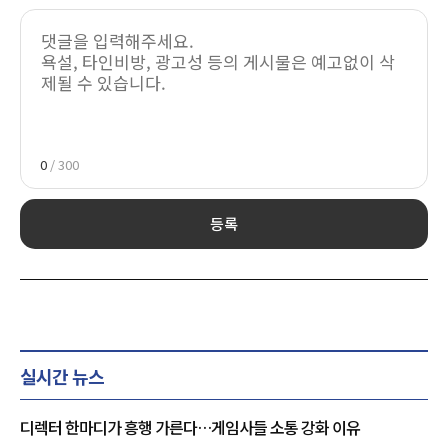
0
/ 300
등록
실시간 뉴스
디렉터 한마디가 흥행 가른다…게임사들 소통 강화 이유