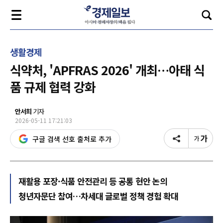
생활경제
식약처, 'APFRAS 2026' 개최…아태 식
품 규제 협력 강화
안서희
기자
2026-05-11 17:21:03
구글 검색 선호 출처로 추가
재활용 포장·식품 안전관리 등 공통 현안 논의
청년자문단 참여…차세대 글로벌 정책 경험 확대