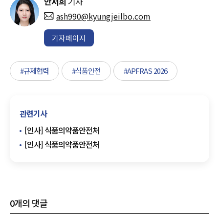
안서희
기자
ash990@kyungjeilbo.com
기자페이지
#규제협력
#식품안전
#APFRAS 2026
관련기사
[인사] 식품의약품안전처
[인사] 식품의약품안전처
0
개의 댓글