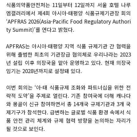
식품의약품안전처는 11일부터 12일까지 서울 호텔 나루
엠갤러리에서 제4회 아시아·태평양 식품규제기관장 회의
‘APFRAS 2026(Asia-Pacific Food Regulatory Authori
ty Summit)’를 연다고 밝혔다.
APFRAS는 아시아·태평양 지역 식품 규제기관 간 협력을
위해 출범한 최초의 기관장급 협의체로 우리나라는 2023
년 설립 이후 의장국을 맡아 운영하고 있다. 현재 의장국
임기는 2028년까지로 설정돼 있다.
이번 회의는 ‘아·태 식품규제 조화와 파트너십을 위한 전
략적 도약’을 주제로 열린다. 기존 참여국에 더해 캐나다
와 몽골이 신규 참여하면서 총 14개국 규제기관과 3개 국
제기구가 참석한다. 급변하는 글로벌 식품 환경 속에서 식
품 안전 관리 체계와 규제 협력 방향을 논의하는 자리가
될 것으로 보인다.