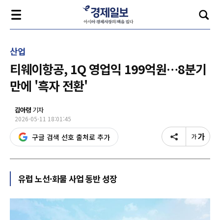
산업
티웨이항공, 1Q 영업익 199억원…8분기
만에 '흑자 전환'
김아령
기자
2026-05-11 18:01:45
구글 검색 선호 출처로 추가
유럽 노선·화물 사업 동반 성장