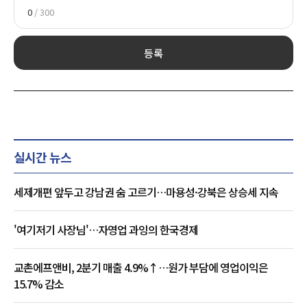
0
/ 300
등록
실시간 뉴스
세제개편 앞두고 강남권 숨 고르기…마용성·강북은 상승세 지속
'여기저기 사장님'…자영업 과잉의 한국경제
교촌에프앤비, 2분기 매출 4.9%↑…원가 부담에 영업이익은
15.7% 감소