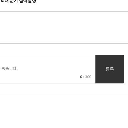
 최대 분기 실적 달성
등록
0
/ 300