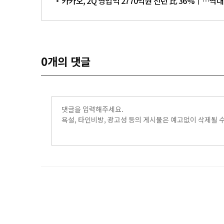
카카오, 2Q 영업익 2770억원 전년 比 36%↑…역대
0
개의 댓글