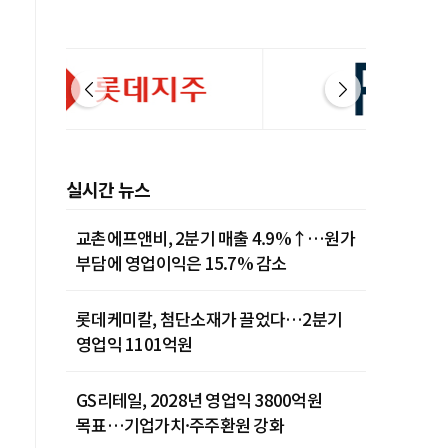
실시간 뉴스
교촌에프앤비, 2분기 매출 4.9%↑…원가
부담에 영업이익은 15.7% 감소
롯데케미칼, 첨단소재가 끌었다…2분기
영업익 1101억원
GS리테일, 2028년 영업익 3800억원
목표…기업가치·주주환원 강화