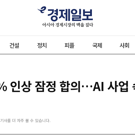
건설
정치
피플
국제
사회
3% 인상 잠정 합의…AI 사업
 기사를 더 자주 볼 수 있습니다.