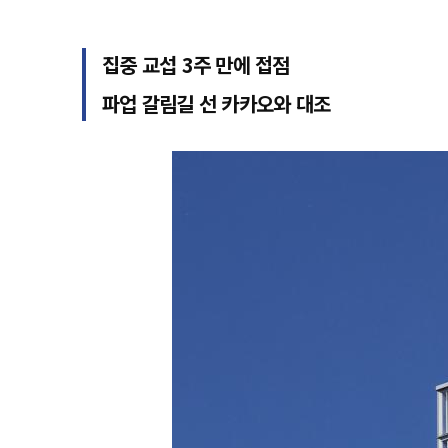
집중 교섭 3주 만에 접점
파업 갈림길 선 카카오와 대조