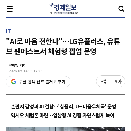
IT
"AI로 마음 전한다"…LG유플러스, 유튜
브 팬페스트서 체험형 팝업 운영
류청빛
기자
2026-05-14 09:17:03
구글 검색 선호 출처로 추가
손편지 감성과 AI 결합…'심플리. U+ 마음우체국' 운영
익시오 체험존 마련…일상형 AI 경험 자연스럽게 녹여