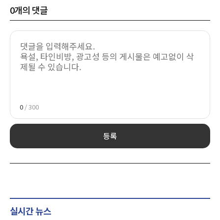
0
개의 댓글
0
/ 300
등록
실시간 뉴스