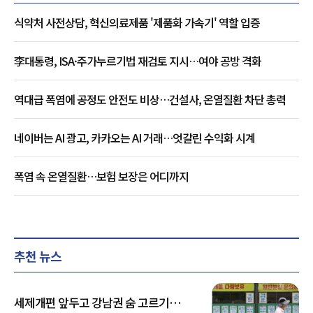
식약처 사전상담, 혁신의료제품 '제품화 가속기' 역할 입증
李대통령, ISA·주가누르기법 재검토 지시…여야 공방 격화
역대급 폭염에 공정도 안전도 비상…건설사, 온열질환 차단 총력
네이버는 AI 광고, 카카오는 AI 거래…엇갈린 수익화 시계
폭염 속 온열질환…보험 보장은 어디까지
추천 뉴스
세제개편 앞두고 강남권 숨 고르기…