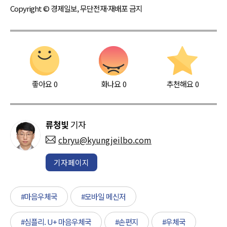
Copyright © 경제일보, 무단전재·재배포 금지
좋아요
0
화나요
0
추천해요
0
류청빛
기자
cbryu@kyungjeilbo.com
기자페이지
#마음우체국
#모바일 메신저
#심플리. U+ 마음우체국
#손편지
#우체국