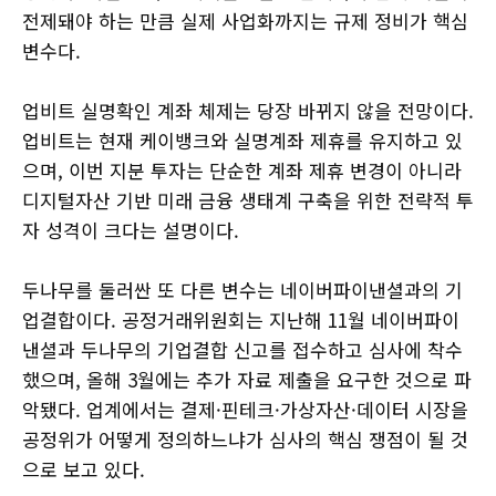
전제돼야 하는 만큼 실제 사업화까지는 규제 정비가 핵심
변수다.
업비트 실명확인 계좌 체제는 당장 바뀌지 않을 전망이다.
업비트는 현재 케이뱅크와 실명계좌 제휴를 유지하고 있
으며, 이번 지분 투자는 단순한 계좌 제휴 변경이 아니라
디지털자산 기반 미래 금융 생태계 구축을 위한 전략적 투
자 성격이 크다는 설명이다.
두나무를 둘러싼 또 다른 변수는 네이버파이낸셜과의 기
업결합이다. 공정거래위원회는 지난해 11월 네이버파이
낸셜과 두나무의 기업결합 신고를 접수하고 심사에 착수
했으며, 올해 3월에는 추가 자료 제출을 요구한 것으로 파
악됐다. 업계에서는 결제·핀테크·가상자산·데이터 시장을
공정위가 어떻게 정의하느냐가 심사의 핵심 쟁점이 될 것
으로 보고 있다.