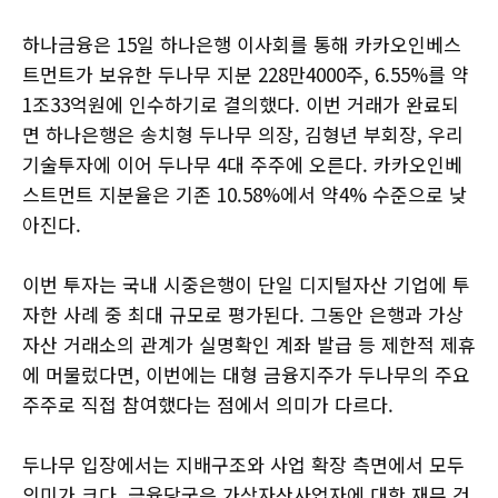
하나금융은 15일 하나은행 이사회를 통해 카카오인베스
트먼트가 보유한 두나무 지분 228만4000주, 6.55%를 약
1조33억원에 인수하기로 결의했다. 이번 거래가 완료되
면 하나은행은 송치형 두나무 의장, 김형년 부회장, 우리
기술투자에 이어 두나무 4대 주주에 오른다. 카카오인베
스트먼트 지분율은 기존 10.58%에서 약4% 수준으로 낮
아진다.
이번 투자는 국내 시중은행이 단일 디지털자산 기업에 투
자한 사례 중 최대 규모로 평가된다. 그동안 은행과 가상
자산 거래소의 관계가 실명확인 계좌 발급 등 제한적 제휴
에 머물렀다면, 이번에는 대형 금융지주가 두나무의 주요
주주로 직접 참여했다는 점에서 의미가 다르다.
두나무 입장에서는 지배구조와 사업 확장 측면에서 모두
의미가 크다. 금융당국은 가상자산사업자에 대한 재무 건