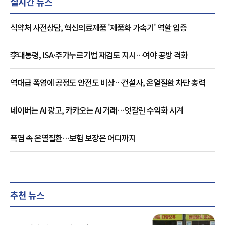
실시간 뉴스
식약처 사전상담, 혁신의료제품 '제품화 가속기' 역할 입증
李대통령, ISA·주가누르기법 재검토 지시…여야 공방 격화
역대급 폭염에 공정도 안전도 비상…건설사, 온열질환 차단 총력
네이버는 AI 광고, 카카오는 AI 거래…엇갈린 수익화 시계
폭염 속 온열질환…보험 보장은 어디까지
추천 뉴스