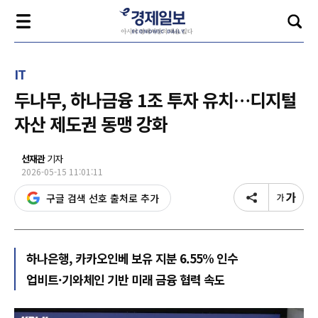
IT
두나무, 하나금융 1조 투자 유치…디지털
자산 제도권 동맹 강화
선재관
기자
2026-05-15 11:01:11
구글 검색 선호 출처로 추가
하나은행, 카카오인베 보유 지분 6.55% 인수
업비트·기와체인 기반 미래 금융 협력 속도