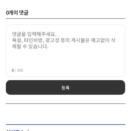
0
개의 댓글
0
/ 300
등록