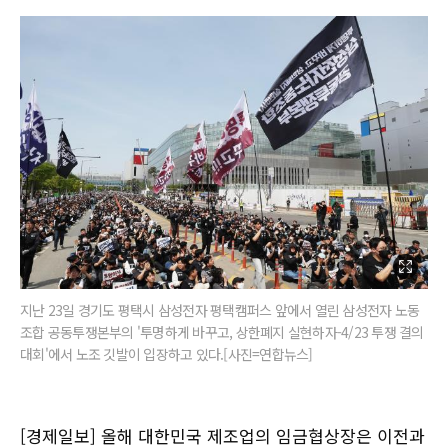
지난 23일 경기도 평택시 삼성전자 평택캠퍼스 앞에서 열린 삼성전자 노동
조합 공동투쟁본부의 '투명하게 바꾸고, 상한폐지 실현하자-4/23 투쟁 결의
대회'에서 노조 깃발이 입장하고 있다.[사진=연합뉴스]
[경제일보] 올해 대한민국 제조업의 임금협상장은 이전과