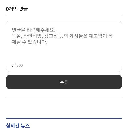
0
개의 댓글
0
/ 300
등록
실시간 뉴스