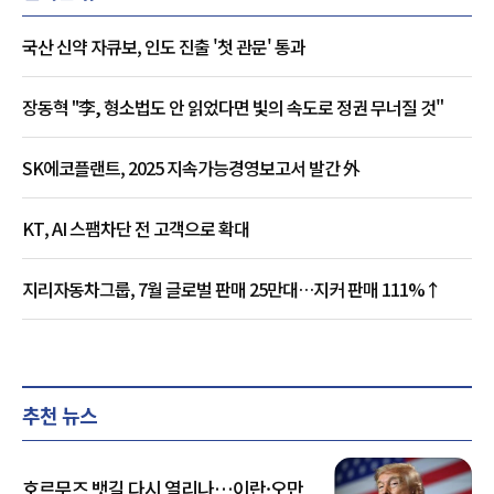
국산 신약 자큐보, 인도 진출 '첫 관문' 통과
장동혁 "李, 형소법도 안 읽었다면 빛의 속도로 정권 무너질 것"
SK에코플랜트, 2025 지속가능경영보고서 발간 外
KT, AI 스팸차단 전 고객으로 확대
지리자동차그룹, 7월 글로벌 판매 25만대…지커 판매 111%↑
추천 뉴스
호르무즈 뱃길 다시 열리나…이란·오만