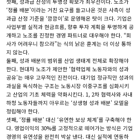
첫째, 성과급 산정의 투명성 확보가 최우선이다. 노조가
‘정률 배분’이라는 거친 요구를 들고나온 것은 사측이 성
과급 산정 기준을 ‘깜깜이’로 운영해온 탓이 크다. 기업은
사업부별 실적과 현금흐름, 향후 투자 계획을 투명하게 공
개하고 노조를 진정한 경영 파트너로 대우해야 한다. “회
사가 어려우니 참으라”는 식의 낡은 훈계는 더 이상 통하
지 않는다.
둘째, 성과 배분의 범위를 산업 생태계 전체로 확장해야
한다. 현대차 노조가 제안한 ‘협력업체 노동자와의 성과
공유’는 매우 고무적인 진전이다. 대기업 정규직만 성과의
과실을 독식하는 구조는 노동시장 이중구조를 심화시키
고 산업의 기초 체력을 약화시킨다. 1, 2차 협력사와 사내
하청 노동자들까지 아우르는 ‘상생형 성과 배분’ 모델을
정립해야 한다.
셋째, ‘정률 배분’ 대신 ‘유연한 보상 체계’를 구축해야 한
다. 영업이익의 30%를 고정적으로 떼어가는 방식은 기업
경영의 유연성을 완전히 박살 낸다. 대신 실적에 연동하