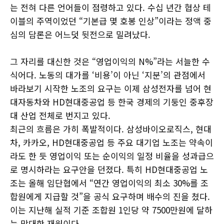
는 전혀 다른 언어들이 점령하고 있다. 수십 년간 협상 테
이블의 주역이었던 “기본급 몇 호봉 인상”이라는 정액 중
심의 담론은 어느덧 뒷전으로 밀려났다.
그 자리를 대신한 것은 “영업이익의 N%”라는 서늘한 수
식어다. 노동의 대가를 ‘비용’이 아닌 ‘지분’의 관점에서
바라보기 시작한 노조의 요구는 이제 삼성전자를 넘어 현
대자동차와 HD현대중공업 등 한국 경제의 기둥인 중후장
대 산업 전체로 번지고 있다.
최근의 흐름은 가히 폭발적이다. 삼성바이오로직스, 현대
차, 카카오, HD현대중공업 등 주요 대기업 노조는 약속이
라도 한 듯 영업이익 또는 순이익의 일정 비율을 성과급으
로 명시하라는 요구안을 던졌다. 특히 HD현대중공업 노
조는 올해 임단협에서 “연간 영업이익의 최소 30%를 조
합원에게 지급할 것”을 공식 요구하며 배수의 진을 쳤다.
이는 지난해 실적 기준 조합원 1인당 약 7500만원에 달하
는 막대한 재원이다.