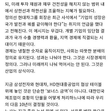
되, 미래 투자 재원과 재무 건전성을 해치지 않는 범위 내
에서 상한선과 하한선을 조율하는 지혜가 필요하다.
정의선 현대차그룹 회장은 최근 사석에서 “기업의 성장은
국가 발전과 궤를 같이해야 한다”는 취지의 언급을 했다
고 전해진다. 이 메시지는 무겁다. 개별 기업의 임단협 결
과가 국가 수출 경쟁력과 환율, 지역 경제에 직결되는 시
대이기 때문이다.
경제는 냉철한 숫자로 움직이지만, 사회는 따뜻한 분배의
정의로 유지된다. 성과는 나눠야 한다. 그것은 시장경제의
정의다. 그러나 미래까지 나눠 먹어서는 안 된다. 그것은
산업의 상식이다.
지금 삼성전자와 현대차, HD현대중공업의 협상 테이블
위에 놓인 것은 단순한 ‘보너스 금액’이 아니다. 대한민국
제조업이 호황의 단물을 어떻게 처리하느냐에 따라 우리
의 다음 10년이 결정될 것이다.
노사는 지금 좁은 능선 위에 서 있다. 서로를 벼랑 끝으로