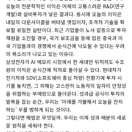
오늘의 천문학적인 이익은 어제의 고통스러운 R&D(연구
개발)와 설비투자가 낳은 결과다. 동시에 오늘의 이익은
내일의 다운사이클을 버텨낼 맷집이자, 초격차 기술을 확
보할 유일한 실탄이다. 최근 기업들이 노사 갈등으로 투자
재원을 소진할 경우, 국가 보조금을 등에 업은 중국과 미
국 기업들과의 경쟁에서 순식간에 낙오될 수 있다는 우려
의 목소리가 나오고 있는 이유다.
삼성전자가 AI 메모리 시장에서 한 세대만 뒤처져도 수조
원의 이익은 순식간에 적자로 돌아설 수 있다. 현대차가
전기차와 SDV(소프트웨어 중심 차량) 전환기에 투자 시
기를 놓치면, 그 피해는 고스란히 노동자의 일자리 안정성
을 위협하는 부메랑으로 돌아온다. 성과급 공식이 투자의
발목을 잡는 순간, 우리는 ‘미래를 가불해서 오늘을 잔치
하는’ 우를 범하게 되는 것이다.
그렇다면 해법은 무엇일까. 우리는 이제 성과 배분의 새로
운 원칙을 세워야 한다.