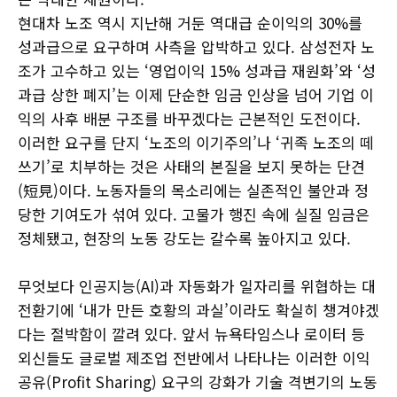
현대차 노조 역시 지난해 거둔 역대급 순이익의 30%를
성과급으로 요구하며 사측을 압박하고 있다. 삼성전자 노
조가 고수하고 있는 ‘영업이익 15% 성과급 재원화’와 ‘성
과급 상한 폐지’는 이제 단순한 임금 인상을 넘어 기업 이
익의 사후 배분 구조를 바꾸겠다는 근본적인 도전이다.
이러한 요구를 단지 ‘노조의 이기주의’나 ‘귀족 노조의 떼
쓰기’로 치부하는 것은 사태의 본질을 보지 못하는 단견
(短見)이다. 노동자들의 목소리에는 실존적인 불안과 정
당한 기여도가 섞여 있다. 고물가 행진 속에 실질 임금은
정체됐고, 현장의 노동 강도는 갈수록 높아지고 있다.
무엇보다 인공지능(AI)과 자동화가 일자리를 위협하는 대
전환기에 ‘내가 만든 호황의 과실’이라도 확실히 챙겨야겠
다는 절박함이 깔려 있다. 앞서 뉴욕타임스나 로이터 등
외신들도 글로벌 제조업 전반에서 나타나는 이러한 이익
공유(Profit Sharing) 요구의 강화가 기술 격변기의 노동