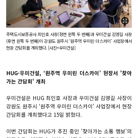
주택도시보증공사 최인호 사장(정면 왼쪽 두 번째)과 우미건설 김영길 사장
(후면 왼쪽 두 번째)이 강원도 원주시 ‘원주역 우미린 더스카이’ 사업장에서
현장 간담회를 개최했다. [사진=우미건설]
HUG·우미건설, ‘원주역 우미린 더스카이’ 현장서 '찾아
가는 간담회' 개최
우미건설은 HUG 최인호 사장과 우미건설 김영길 사장이
강원도 원주시 ‘원주역 우미린 더스카이’ 사업장에서 현장
간담회를 개최했다고 15일 밝혔다.
이번 간담회는 HUG가 추진 중인 '찾아가는 소통 행보'의