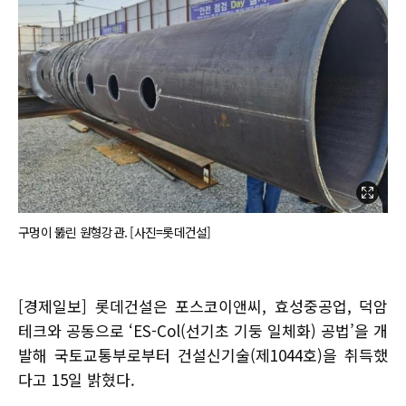
구멍이 뚫린 원형강관. [사진=롯데건설]
[경제일보] 롯데건설은 포스코이앤씨, 효성중공업, 덕암
테크와 공동으로 ‘ES-Col(선기초 기둥 일체화) 공법’을 개
발해 국토교통부로부터 건설신기술(제1044호)을 취득했
다고 15일 밝혔다.