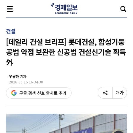
건설
[데일리 건설 브리프] 롯데건설, 합성기둥
공법 약점 보완한 신공법 건설신기술 획득
外
우용하
기자
2026-05-15 16:34:30
구글 검색 선호 출처로 추가