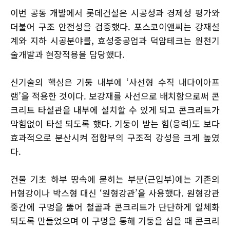
이번 공동 개발에서 롯데건설은 시공성과 경제성 평가와
더불어 구조 안전성을 검증했다. 포스코이앤씨는 강재설
계와 지하 시공분야를, 효성중공업과 덕암테크는 원천기
술개발과 현장적용을 담당했다.
신기술의 핵심은 기둥 내부에 ‘사선형 수직 내다이아프
램’을 적용한 것이다. 보강재를 사선으로 배치함으로써 콘
크리트 타설관을 내부에 설치할 수 있게 되고 콘크리트가
막힘없이 타설 되도록 했다. 기둥이 받는 힘(응력)도 보다
효과적으로 분산시켜 접합부의 구조적 강성을 크게 높였
다.
건물 기초 하부 땅속에 묻히는 부분(근입부)에는 기존의
H형강이나 박스형 대신 ‘원형강관’을 사용했다. 원형강관
중간에 구멍을 뚫어 철골과 콘크리트가 단단하게 일체화
되도록 만들었으며 이 구멍을 통해 기둥을 심을 때 콘크리