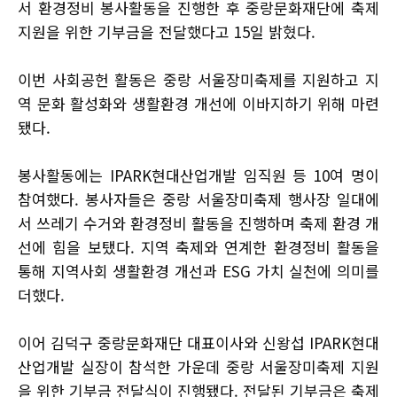
서 환경정비 봉사활동을 진행한 후 중랑문화재단에 축제
지원을 위한 기부금을 전달했다고 15일 밝혔다.
이번 사회공헌 활동은 중랑 서울장미축제를 지원하고 지
역 문화 활성화와 생활환경 개선에 이바지하기 위해 마련
됐다.
봉사활동에는 IPARK현대산업개발 임직원 등 10여 명이
참여했다. 봉사자들은 중랑 서울장미축제 행사장 일대에
서 쓰레기 수거와 환경정비 활동을 진행하며 축제 환경 개
선에 힘을 보탰다. 지역 축제와 연계한 환경정비 활동을
통해 지역사회 생활환경 개선과 ESG 가치 실천에 의미를
더했다.
이어 김덕구 중랑문화재단 대표이사와 신왕섭 IPARK현대
산업개발 실장이 참석한 가운데 중랑 서울장미축제 지원
을 위한 기부금 전달식이 진행됐다. 전달된 기부금은 축제