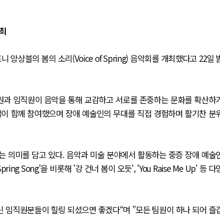
개최
상블의 봄의 소리(Voice of Spring) 음악회를 개최했다고 22일 
단원과 임직원이 음악을 통해 교감하고 서로를 존중하는 문화를 확산하
객이 함께 참여했으며 장애 예술인의 무대를 직접 경험하며 활기찬 분
 의미를 담고 있다. 음악과 미술 분야에서 활동하는 중증 장애 예술
 Song'을 비롯해 '강 건너 봄이 오듯', 'You Raise Me Up' 등 다
신 임직원분들이 힐링 되셨으면 좋겠다“며 ”모든 팀원이 하나 되어 즐