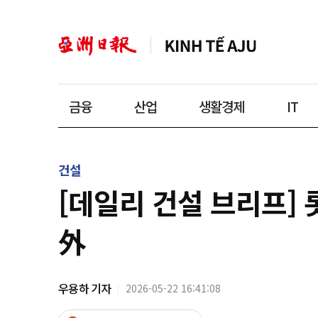
금융
산업
생활경제
IT
건설
[데일리 건설 브리프] 
外
우용하 기자
2026-05-22 16:41:08