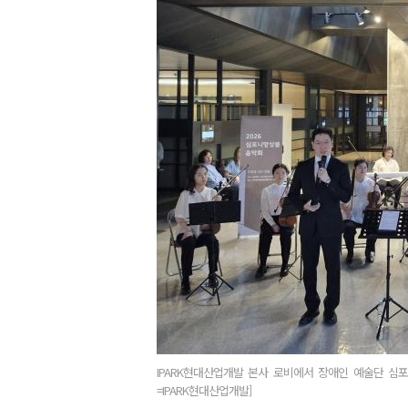
IPARK현대산업개발 본사 로비에서 장애인 예술단 심포니 앙
=IPARK현대산업개발]