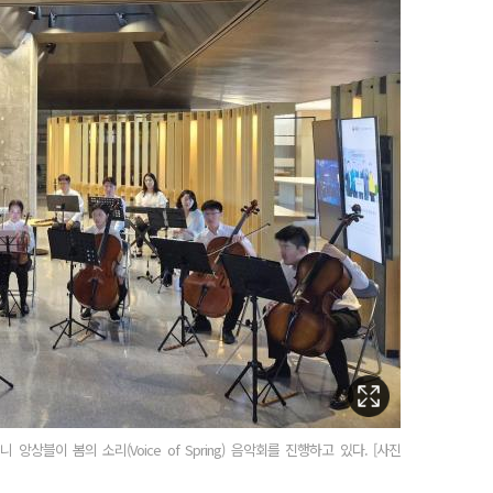
상블이 봄의 소리(Voice of Spring) 음악회를 진행하고 있다. [사진