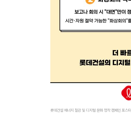
롯데건설 에너지 절감 및 디지털 문화 정착 캠페인 포스터