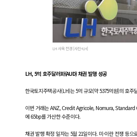
LH 사옥 전경 [사진=LH]
LH, 5억 호주달러화(AUD) 채권 발행 성공
한국토지주택공사(LH)는 5억 규모(약 5375억원)의 호주
이번 거래는 ANZ, Credit Agricole, Nomura, St
에 65bp를 가산한 수준이다.
채권 발행 확정 일자는 5월 21일이다. 미·이란 전쟁 등