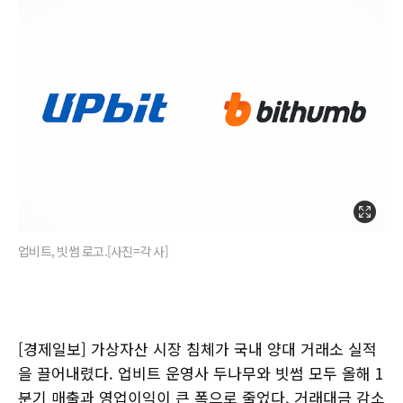
업비트, 빗썸 로고.[사진=각 사]
[경제일보] 가상자산 시장 침체가 국내 양대 거래소 실적
을 끌어내렸다. 업비트 운영사 두나무와 빗썸 모두 올해 1
분기 매출과 영업이익이 큰 폭으로 줄었다. 거래대금 감소