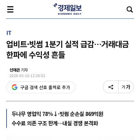
IT
업비트·빗썸 1분기 실적 급감…거래대금
한파에 수익성 흔들
선재관
기자
2026-05-16 12:26:02
구글 검색 선호 출처로 추가
두나무 영업익 78%↓·빗썸 순손실 869억원
수수료 의존 구조 한계…내실 경쟁 본격화