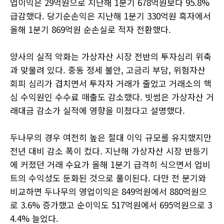
업이익은 29억원으로 지난해 1분기 678억원보다 95.8%
급감했다. 당기순손익은 지난해 1분기 330억원 흑자에서
올해 1분기 869억원 순손실로 적자 전환했다.
양사의 실적 악화는 가상자산 시장 전반의 투자심리 위축
과 맞물려 있다. 중동 정세 불안, 고금리 부담, 위험자산
회피 심리가 겹치면서 투자자 거래가 줄었고 거래소의 핵
심 수익원인 수수료 매출도 감소했다. 빗썸은 가상자산 거
래대금 감소가 실적에 영향을 미쳤다고 설명했다.
두나무의 경우 여전히 높은 절대 이익 규모를 유지했지만
전년 대비 감소 폭이 컸다. 지난해 가상자산 시장 반등기
에 커졌던 거래 수요가 올해 1분기 급격히 식으면서 업비
트의 수익성도 둔화된 것으로 풀이된다. 다만 전 분기와
비교하면 두나무의 영업이익은 849억원에서 880억원으
로 3.6% 증가했고 순이익도 517억원에서 695억원으로 3
4.4% 늘었다.