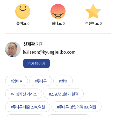
좋아요
0
화나요
0
추천해요
0
선재관
기자
seon@kyungjeilbo.com
기자페이지
#업비트
#두나무
#빗썸
#가상자산 거래소
#2026년 1분기 실적
#두나무 매출 2346억원
#두나무 영업이익 880억원