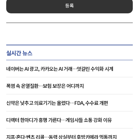
등록
실시간 뉴스
네이버는 AI 광고, 카카오는 AI 거래…엇갈린 수익화 시계
폭염 속 온열질환…보험 보장은 어디까지
신약은 낮추고 의료기기는 올렸다…FDA, 수수료 개편
디렉터 한마디가 흥행 가른다…게임사들 소통 강화 이유
지프·혼다·벤츠 리콜…동력 상실부터 후방카메라 먹통까지