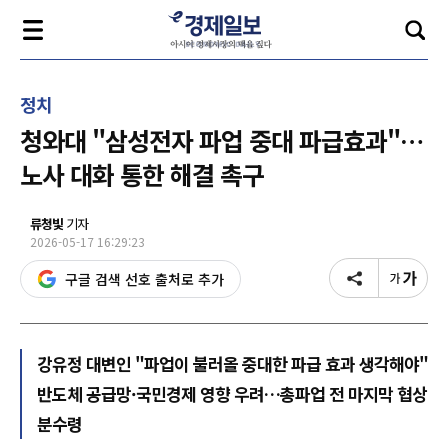
정치
청와대 "삼성전자 파업 중대 파급효과"…
노사 대화 통한 해결 촉구
류청빛
기자
2026-05-17 16:29:23
구글 검색 선호 출처로 추가
강유정 대변인 "파업이 불러올 중대한 파급 효과 생각해야"
반도체 공급망·국민경제 영향 우려…총파업 전 마지막 협상
분수령