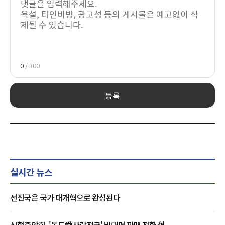
0
/ 300
등록
실시간 뉴스
선진국은 국가 대개혁으로 완성된다