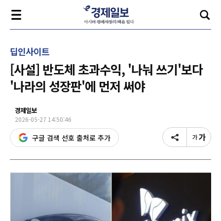
딥인사이트
[사설] 반도체 초과수익, '나눠 쓰기'보다
'나라의 성장판'에 먼저 써야
경제일보
2026-05-27 14:50:46
구글 검색 선호 출처로 추가