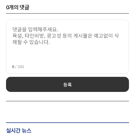
0
개의 댓글
0
/ 300
등록
실시간 뉴스