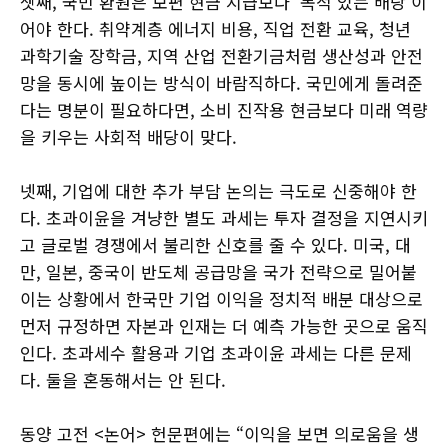
셋째, 국민 환원은 보편 현금 지급보다 ‘목적 있는 배당’이
어야 한다. 취약계층 에너지 비용, 직업 전환 교육, 청년
과학기술 장학금, 지역 산업 전환기금처럼 생산성과 안전
망을 동시에 높이는 방식이 바람직하다. 국민에게 돌려준
다는 명분이 필요하다면, 소비 진작용 현금보다 미래 역량
을 키우는 사회적 배당이 맞다.
넷째, 기업에 대한 추가 부담 논의는 극도로 신중해야 한
다. 초과이윤을 겨냥한 별도 과세는 투자 결정을 지연시키
고 글로벌 경쟁에서 불리한 신호를 줄 수 있다. 미국, 대
만, 일본, 중국이 반도체 공급망을 국가 전략으로 밀어붙
이는 상황에서 한국만 기업 이익을 정치적 배분 대상으로
먼저 규정하면 자본과 인재는 더 예측 가능한 곳으로 움직
인다. 초과세수 활용과 기업 초과이윤 과세는 다른 문제
다. 둘을 혼동해서는 안 된다.
동양 고전 <논어> 헌문편에는 “이익을 보면 의로움을 생