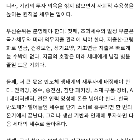
니라, 기업의 투자 의욕을 꺾지 않으면서 사회적 수용성을
높이는 원칙을 세우는 일이다.
우선순위는 분명해야 한다. 첫째, 초과세수의 일정 부분은
국가채무와 미래 의무지출 관리에 써야 한다. 저출산·고령
화로 연금, 건강보험, 장기요양, 기초연금 지출은 빠르게
늘 수밖에 없다. 지금의 호황은 미래 세대에게 넘길 빚을
줄일 드문 기회다.
둘째, 더 큰 몫은 반도체 생태계의 재투자에 배정해야 한
다. 전력망, 용수, 송전선, 첨단 패키징, 소재·부품·장비, A
I 데이터센터, 전문 인력 양성에 돈을 넣어야 한다. 한국
반도체가 벌어들인 세수를 단기 소비로 흩뿌리면 한 번의
온기에서 끝난다. 그러나 생산 기반과 인재에 투자하면 다
음 세대의 세수로 돌아온다.