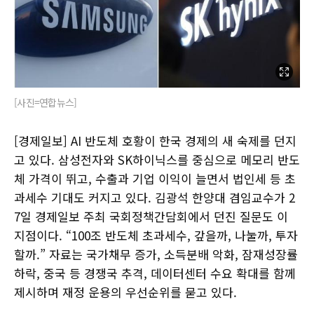
[사진=연합뉴스]
[경제일보] AI 반도체 호황이 한국 경제의 새 숙제를 던지
고 있다. 삼성전자와 SK하이닉스를 중심으로 메모리 반도
체 가격이 뛰고, 수출과 기업 이익이 늘면서 법인세 등 초
과세수 기대도 커지고 있다. 김광석 한양대 겸임교수가 2
7일 경제일보 주최 국회정책간담회에서 던진 질문도 이
지점이다. “100조 반도체 초과세수, 갚을까, 나눌까, 투자
할까.” 자료는 국가채무 증가, 소득분배 악화, 잠재성장률
하락, 중국 등 경쟁국 추격, 데이터센터 수요 확대를 함께
제시하며 재정 운용의 우선순위를 묻고 있다.