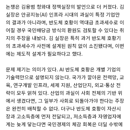
논쟁은 김용범 청와대 정책실장의 발언으로 더 커졌다. 김
실장은 안공지능(AI) 인프라 시대의 과실이 특정 기업만
의 결과가 아니라며, 반도체 호황이 역대급 초과세수로 이
어질 경우 국민배당금 방식의 환원도 검토할 수 있다는 취
지의 주장을 내놨다. 김 실장은 특히 과거 반도체 호황기
의 초과세수가 사전에 설계된 원칙 없이 소진됐다며, 이번
에는 제도적 설계가 필요하다고 했다.
문제 제기는 의미가 있다. AI 반도체 호황은 개별 기업의
기술력만으로 설명되지 않는다. 국가가 깔아온 전력망, 교
육, 연구개발 인프라, 세제 지원, 산업단지, 외교·통상 전
략이 모두 얽혀 있다. 산업의 과실이 사회 전체의 기반 위
에서 생겼다면, 그 일부가 사회로 되돌아가야 한다는 주장
은 완전히 배척할 수 없다. 더구나 반도체 호황이 자산시
장과 고소득층에 먼저 전달되고, 저소득층과 자영업자에
게는 늦게 닿는다면 국민경제의 체감 회복은 더딜 수밖에