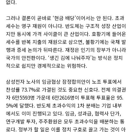
없다.
그러나 결론이 곧바로 ‘현금 배당’이어서는 안 된다. 초과
세수는 영구 재원이 아니다. 반도체는 구조적 성장 산업이
지만 동시에 가격 사이클이 큰 산업이다. 호황기에 들어온
세수를 반복 지출의 재원으로 삼으면, 불황기에는 국채 발
행과 증세 논의가 뒤따른다. 재정은 인기의 장부가 아니라
국가의 안전판이다. ‘생긴 김에 나눠주자’는 방식은 정치
적으로 쉽지만 경제적으로는 위험하다.
삼성전자 노사의 임금협상 잠정합의안이 노조 투표에서
찬성률 73.7%로 가결된 것도 중요한 신호다. 전체 의결권
자 6만5593명 가운데 6만2616명이 투표해 투표율은 95.
5%에 달했다. 반도체 초과수익의 1차 분배는 기업 내부
에서도 이미 진행되고 있다. 임금, 성과급, 협력사 단가,
연구개발 투자, 주주환원은 모두 초과수익을 배분하는 통
로다. 정부가 할 일은 이를 정치 구호로 끌고 가는 것이 아