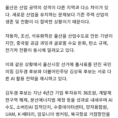
울산은 산업 공약의 성격이 다른 지역과 다소 차이가 있
다. 새로운 산업을 유치하는 문제보다 기존 주력 산업의
생존 및 전환이 더 절박한 상황이기 때문이다.
자동차, 조선, 석유화학은 울산을 산업수도로 만든 기반이
지만, 중국발 공급 과잉과 글로벌 수요 둔화, 탄소 규제,
전기차 전환이 동시에 밀려오고 있다.
이와 같은 상황에서 울산시장 선거에 출사표를 던진 국민
의힘 김두겸 후보와 더불어민주당 김상욱 후보는 서로 다
른 AI 활용 전략을 제시하고 있다.
김두겸 후보는 지난 4년간 기업 투자유치 36조원, 개발제
한구역 해제, 분산에너지법 제정 등을 성과로 내세우며 AI
수도, 소버린AI 집적단지, 수중데이터센터, 양자융합원,
UAM, K-배터리, 암모니아 벙커링, 북극항로 거점항만을