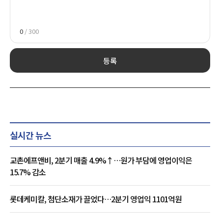
0
/ 300
등록
실시간 뉴스
교촌에프앤비, 2분기 매출 4.9%↑…원가 부담에 영업이익은
15.7% 감소
롯데케미칼, 첨단소재가 끌었다…2분기 영업익 1101억원