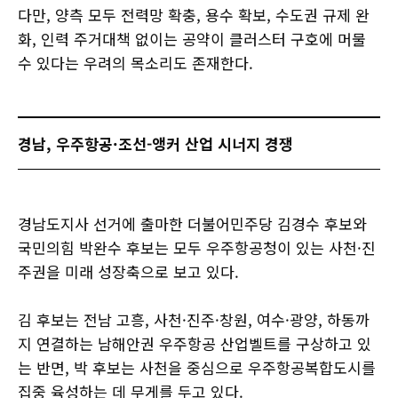
다만, 양측 모두 전력망 확충, 용수 확보, 수도권 규제 완
화, 인력 주거대책 없이는 공약이 클러스터 구호에 머물
수 있다는 우려의 목소리도 존재한다.
경남, 우주항공·조선-앵커 산업 시너지 경쟁
경남도지사 선거에 출마한 더불어민주당 김경수 후보와
국민의힘 박완수 후보는 모두 우주항공청이 있는 사천·진
주권을 미래 성장축으로 보고 있다.
김 후보는 전남 고흥, 사천·진주·창원, 여수·광양, 하동까
지 연결하는 남해안권 우주항공 산업벨트를 구상하고 있
는 반면, 박 후보는 사천을 중심으로 우주항공복합도시를
집중 육성하는 데 무게를 두고 있다.