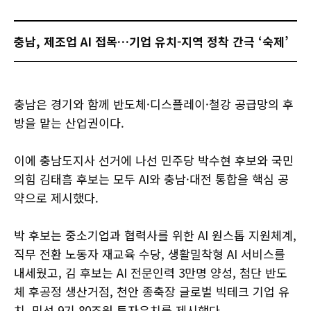
충남, 제조업 AI 접목…기업 유치-지역 정착 간극 ‘숙제’
충남은 경기와 함께 반도체·디스플레이·철강 공급망의 후
방을 맡는 산업권이다.
이에 충남도지사 선거에 나선 민주당 박수현 후보와 국민
의힘 김태흠 후보는 모두 AI와 충남·대전 통합을 핵심 공
약으로 제시했다.
박 후보는 중소기업과 협력사를 위한 AI 원스톱 지원체계,
직무 전환 노동자 재교육 수당, 생활밀착형 AI 서비스를
내세웠고, 김 후보는 AI 전문인력 3만명 양성, 첨단 반도
체 후공정 생산거점, 천안 종축장 글로벌 빅테크 기업 유
치, 민선 9기 80조원 투자유치를 제시했다.