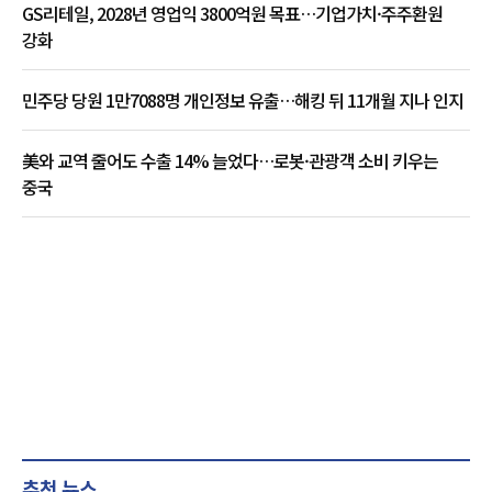
GS리테일, 2028년 영업익 3800억원 목표…기업가치·주주환원
강화
민주당 당원 1만7088명 개인정보 유출…해킹 뒤 11개월 지나 인지
美와 교역 줄어도 수출 14% 늘었다…로봇·관광객 소비 키우는
중국
추천 뉴스