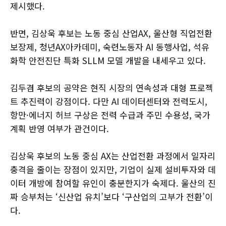
제시했다.
반면, 김상욱 후보는 노동 중심 산업AX, 울산형 직업전환
보장제, 청년AX아카데미, 숙련노동자 AI 동행사업, 석유
화학 안전진단 특화 SLLM 모델 개발을 내세우고 있다.
김두겸 후보의 공약은 현직 시장의 연속성과 대형 프로젝
트 추진력이 강점이다. 다만 AI 데이터센터와 전력도시,
항만·에너지 허브 구상은 전력 수급과 주민 수용성, 국가
계획 반영 여부가 관건이다.
김상욱 후보의 노동 중심 AX는 산업전환 과정에서 일자리
충격을 줄이는 장점이 있지만, 기업이 실제 설비투자와 데
이터 개방에 참여할 유인이 충분한지가 숙제다. 울산의 진
짜 승부처는 ‘신산업 유치’보다 ‘구산업의 고부가 전환’이
다.