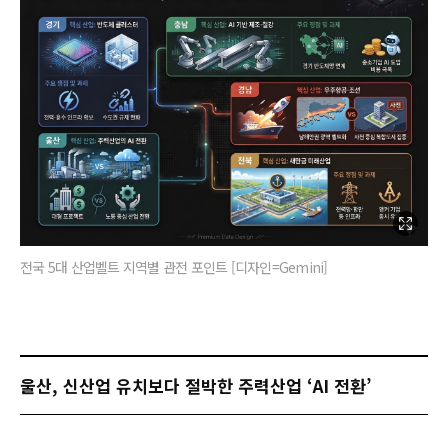
전국 5대 산업벨트 지역별 관전 포인트 [디자인=Gemini]
울산, 신산업 유치보다 절박한 주력산업 ‘AI 전환’