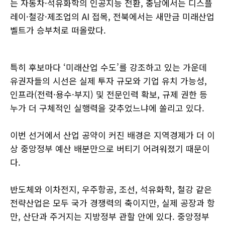
는 자동차·석유화학의 인공지능 전환, 충남에서는 디스플
레이·철강·제조업의 AI 접목, 전북에서는 새만금 미래산업
벨트가 승부처로 떠올랐다.
특히 후보마다 ‘미래산업 수도’를 강조하고 있는 가운데
유권자들의 시선은 실제 투자 규모와 기업 유치 가능성,
인프라(전력·용수·부지) 및 전문인력 확보, 규제 권한 등
누가 더 구체적인 실행력을 갖추었느냐에 쏠리고 있다.
이번 선거에서 산업 공약이 커진 배경은 지역경제가 더 이
상 중앙정부 예산 배분만으로 버티기 어려워졌기 때문이
다.
반도체와 이차전지, 우주항공, 조선, 석유화학, 철강 같은
전략산업은 모두 국가 경쟁력의 축이지만, 실제 공장과 항
만, 산단과 주거지는 지방정부 관할 안에 있다. 중앙정부