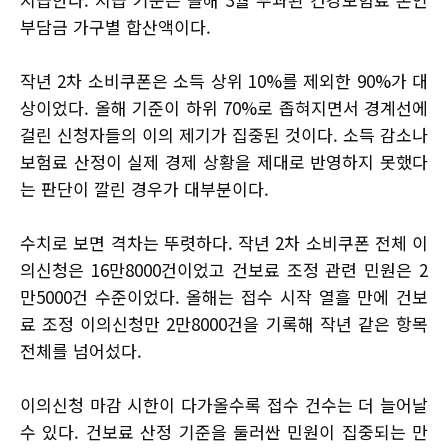
부담금 가구별 합산액이다.
작년 2차 소비쿠폰은 소득 상위 10%를 제외한 90%가 대
상이었다. 올해 기준이 하위 70%로 좁혀지면서 경계선에
걸린 신청자들의 이의 제기가 집중된 것이다. 소득 감소나
보험료 산정이 실제 경제 상황을 제대로 반영하지 못했다
는 판단이 깔린 경우가 대부분이다.
수치로 보면 격차는 뚜렷하다. 작년 2차 소비쿠폰 전체 이
의신청은 16만8000건이었고 건보료 조정 관련 민원은 2
만5000건 수준이었다. 올해는 접수 시작 열흘 만에 건보
료 조정 이의신청만 2만8000건을 기록해 작년 같은 항목
전체를 넘어섰다.
이의신청 마감 시한이 다가올수록 접수 건수는 더 늘어날
수 있다. 건보료 산정 기준을 둘러싼 민원이 집중되는 만