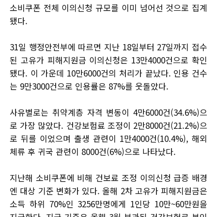
소비쿠폰 전체 이의신청 규모를 이미 넘어선 것으로 집계
됐다.
31일 행정안전부에 따르면 지난 18일부터 27일까지 접수
된 고유가 피해지원금 이의신청은 13만4000건으로 확인
됐다. 이 가운데 10만6000건의 처리가 끝났다. 인용 건수
는 9만3000건으로 인용률은 87%를 웃돌았다.
사유별로는 취약계층 자격 변동이 4만6000건(34.6%)으
로 가장 많았다. 건강보험료 조정이 2만8000건(21.2%)으
로 뒤를 이었으며 출생 관련이 1만4000건(10.4%), 해외
체류 후 귀국 관련이 8000건(6%)으로 나타났다.
지난해 소비쿠폰에 비해 건보료 조정 이의신청 급증 배경
엔 대상 기준 변화가 있다. 올해 2차 고유가 피해지원금은
소득 하위 70%인 3256만명에게 1인당 10만~60만원을
지급한다. 지급 기준은 올해 3월 부과된 건강보험료 본인