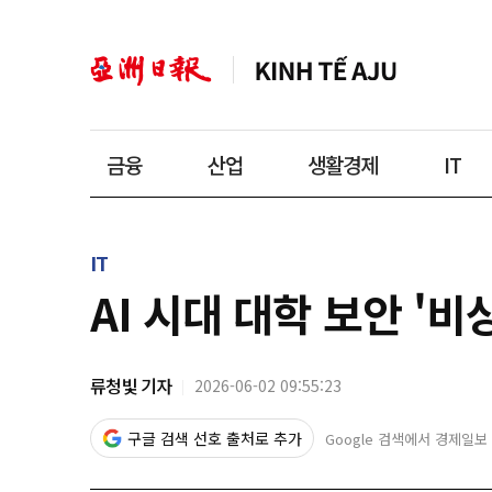
금융
산업
생활경제
IT
IT
AI 시대 대학 보안 '비
류청빛 기자
2026-06-02 09:55:23
구글 검색 선호 출처로 추가
Google 검색에서 경제일보