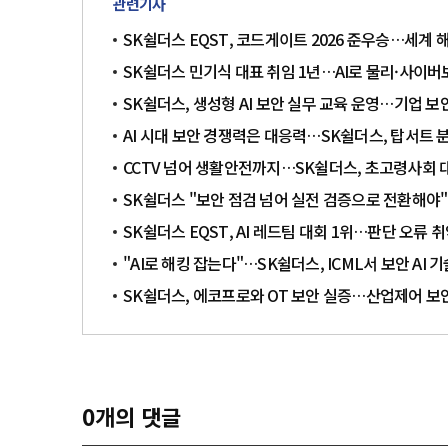
관련기사
SK쉴더스 EQST, 코드게이트 2026 준우승…세계
SK쉴더스 민기식 대표 취임 1년…AI로 물리·사이버
SK쉴더스, 생성형 AI 보안 실무 교육 운영…기업 보
AI 시대 보안 경쟁력은 대응력…SK쉴더스, 탑서트 
CCTV 넘어 생활안전까지…SK쉴더스, 초고령사회
SK쉴더스 "보안 점검 넘어 실전 검증으로 전환해야"
SK쉴더스 EQST, AI 레드팀 대회 1위…판단 오류 
"AI로 해킹 잡는다"…SK쉴더스, ICML서 보안 AI 
SK쉴더스, 에코프로와 OT 보안 실증…산업제어 보
0
개의 댓글