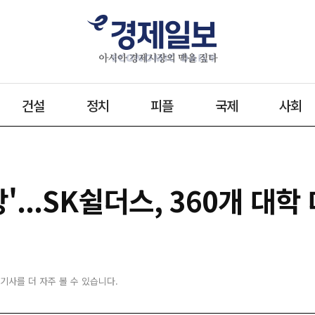
건설
정치
피플
국제
사회
상'...SK쉴더스, 360개 대
 기사를 더 자주 볼 수 있습니다.