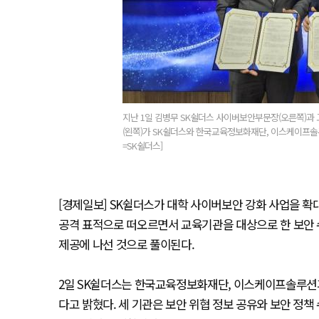
지난 1일 김병무 SK쉴더스 사이버보안부문장(오른쪽)과
(왼쪽)가 SK쉴더스와 한국교육정보화재단, 이스케이프솔루
=SK쉴더스]
[경제일보] SK쉴더스가 대학 사이버보안 강화 사업을 확
공격 표적으로 떠오르면서 교육기관을 대상으로 한 보안 
제공에 나선 것으로 풀이된다.
2일 SK쉴더스는 한국교육정보화재단, 이스케이프솔루션과
다고 밝혔다. 세 기관은 보안 위협 정보 공유와 보안 정책 