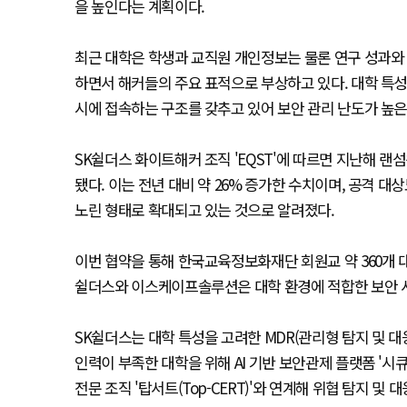
을 높인다는 계획이다.
최근 대학은 학생과 교직원 개인정보는 물론 연구 성과와 
하면서 해커들의 주요 표적으로 부상하고 있다. 대학 특
시에 접속하는 구조를 갖추고 있어 보안 관리 난도가 높은
SK쉴더스 화이트해커 조직 'EQST'에 따르면 지난해 랜
됐다. 이는 전년 대비 약 26% 증가한 수치이며, 공격 
노린 형태로 확대되고 있는 것으로 알려졌다.
이번 협약을 통해 한국교육정보화재단 회원교 약 360개 대
쉴더스와 이스케이프솔루션은 대학 환경에 적합한 보안 서
SK쉴더스는 대학 특성을 고려한 MDR(관리형 탐지 및 대응)
인력이 부족한 대학을 위해 AI 기반 보안관제 플랫폼 '시큐
전문 조직 '탑서트(Top-CERT)'와 연계해 위협 탐지 및