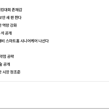
 해킹대회 존재감
보안 새 판 짠다
안 역량 강화
분석 공개
 대비 스마트홈 시니어케어 나선다
취약점 공략
기술 공개
안 시장 정조준