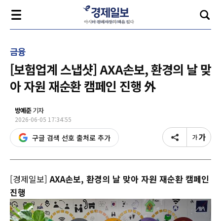
금융
[보험업계 스냅샷] AXA손보, 환경의 날 맞
아 자원 재순환 캠페인 진행 外
방예준
기자
2026-06-05 17:34:55
구글 검색 선호 출처로 추가
[경제일보]
AXA손보, 환경의 날 맞아 자원 재순환 캠페인
진행