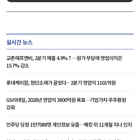
실시간 뉴스
교촌에프앤비, 2분기 매출 4.9%↑…원가 부담에 영업이익은
15.7% 감소
롯데케미칼, 첨단소재가 끌었다…2분기 영업익 1101억원
GS리테일, 2028년 영업익 3800억원 목표…기업가치·주주환원
강화
민주당 당원 1만7088명 개인정보 유출…해킹 뒤 11개월 지나 인지