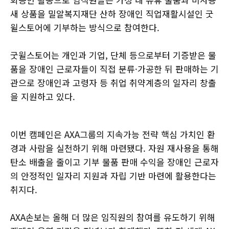
새 상품을 밀알복지재단 산하 장애인 직업재활시설인 굿
윌스토어에 기부하는 방식으로 참여한다.
굿윌스토어는 개인과 기업, 단체 등으로부터 기증받은 물
품을 장애인 근로자들이 직접 분류·가공한 뒤 판매하는 기
관으로 장애인과 고령자 등 취업 취약계층의 일자리 창출
을 지원하고 있다.
이번 캠페인은 AXA그룹의 지속가능 전략 핵심 가치인 환
경과 사람을 실천하기 위해 마련됐다. 자원 재사용을 통해
탄소 배출을 줄이고 기부 물품 판매 수익을 장애인 근로자
의 안정적인 일자리 지원과 자립 기반 마련에 활용한다는
취지다.
AXA손보는 올해 더 많은 임직원의 참여를 유도하기 위해