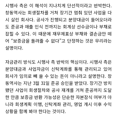
시행사 측은 이 해석이 지나치게 단선적이라고 반박한다.
창동역사는 회생절차를 거쳐 장기간 멈춰 있던 사업을 다
시 살린 회사다. 공사가 진행되고 분양대금이 들어오더라
도 준공과 매출 인식 전까지는 회계상 선수금이나 부채로
잡힐 수 있다. 이 때문에 재무제표상 부채와 결손금만 떼
어 “보증금을 돌려줄 수 없다”고 단정하는 것은 무리라는
설명이다.
자금관리 방식도 시행사 측 반박의 핵심이다. 시행사 측은
분양대금과 사업자금이 신탁계좌를 통해 관리되고 있어
회사가 임의로 빼 쓸 수 있는 돈이 아니라고 설명한다. 창
동역사는 지난 3월 31일 준공 승인을 받았다. 장기간 방치
됐던 사업이 회생절차와 공사 재개를 거쳐 준공까지 도달
한 만큼 보증금 반환 가능성은 단순한 자본잠식 여부가 아
니라 회생계획 이행, 신탁계좌 관리, 영업 개시 이후 수익
상황을 함께 봐야 한다는 것이다.