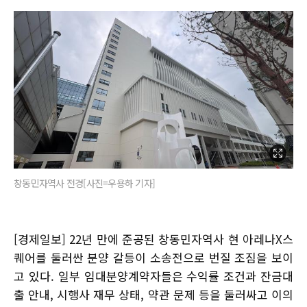
창동민자역사 전경[사진=우용하 기자]
[경제일보] 22년 만에 준공된 창동민자역사 현 아레나X스
퀘어를 둘러싼 분양 갈등이 소송전으로 번질 조짐을 보이
고 있다. 일부 임대분양계약자들은 수익률 조건과 잔금대
출 안내, 시행사 재무 상태, 약관 문제 등을 둘러싸고 이의