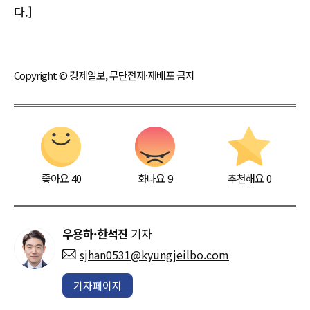
다.]
Copyright © 경제일보, 무단전재·재배포 금지
좋아요
40
화나요
9
추천해요
0
우용하·한석진
기자
sjhan0531@kyungjeilbo.com
기자페이지