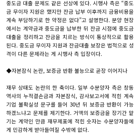
중도금 대출 문제도 같은 선상에 있다. 시행사 측은 “중도
금 무이자 지원은 했지만 잔금 납부 이후까지 금융비용을
계속 부담하기로 한 약정은 없다”고 설명한다. 분양 현장
에서는 계약금과 중도금을 납부한 뒤 잔금 시점에 중도금
대출을 정리하고 잔금을 치르는 방식이 통상적으로 활용
된다. 중도금 무이자 지원과 잔금대출 보장은 법적으로 성
격이 다른 문제라는 게 시행사 측 입장이다.
◆자본잠식 논란, 보증금 반환 불능으로 곧장 이어지나
재무 상태도 논란의 한 축이다. 일부 수분양자 측은 창동
역사의 누적결손금과 자본잠식, 감사보고서에 적힌 계속
기업 불확실성 문구를 들어 30년 뒤 보증금 반환이 가능
하겠느냐고 문제를 제기한다. 거액의 보증금을 장기간 맡
기는 계약인 만큼 재무제표에 적힌 숫자는 수분양자들에
게 민감하게 받아들여질 수밖에 없다.