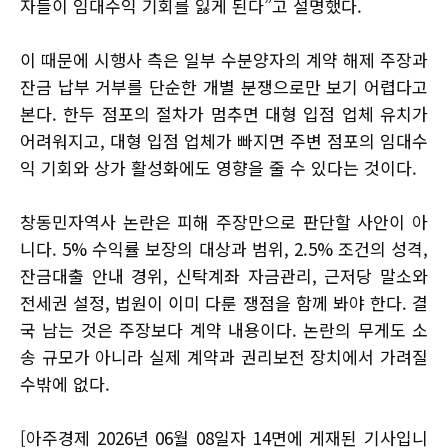
자들이 임대수익 기회를 잃게 된다”고 설명했다.
이 때문에 시행사 측은 일부 수분양자의 계약 해제 주장과
잔금 납부 거부를 단순한 개별 분쟁으로만 보기 어렵다고
본다. 한두 점포의 절차가 멈추면 대형 입점 업체 유치가
어려워지고, 대형 입점 업체가 빠지면 주변 점포의 임대수
익 기회와 상가 활성화에도 영향을 줄 수 있다는 것이다.
창동민자역사 논란은 피해 주장만으로 판단할 사안이 아
니다. 5% 수익률 보장의 대상과 범위, 2.5% 조건의 성격,
잔금대출 안내 경위, 신탁계좌 자금관리, 근저당 말소와
전세권 설정, 법원이 이미 다룬 쟁점을 함께 봐야 한다. 결
국 남는 것은 주장보다 계약 내용이다. 논란의 무게도 소
송 규모가 아니라 실제 계약과 권리보전 장치에서 가려질
수밖에 없다.
[아주경제 2026년 06월 08일자 14면에 게재된 기사입니