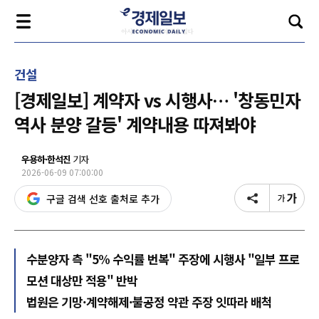
건설
[경제일보] 계약자 vs 시행사… '창동민자
역사 분양 갈등' 계약내용 따져봐야
우용하·한석진
기자
2026-06-09 07:00:00
구글 검색 선호 출처로 추가
수분양자 측 "5% 수익률 번복" 주장에 시행사 "일부 프로
모션 대상만 적용" 반박
법원은 기망·계약해제·불공정 약관 주장 잇따라 배척