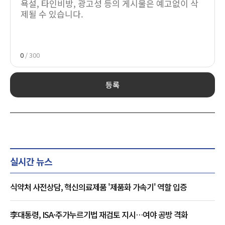
0
/ 300
등록
실시간 뉴스
식약처 사전상담, 혁신의료제품 '제품화 가속기' 역할 입증
李대통령, ISA·주가누르기법 재검토 지시…여야 공방 격화