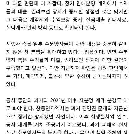
미 다룬 판단에 더 가깝다. 장기 임대분양 계약에서 수익
률과 대출, 권리보전 장치가 중요한 쟁점인 것은 맞지만
그 내용은 계약서와 수익보장 증서, 잔금대출 안내자료,
신탁계좌 관리 방식 등으로 확인돼야 한다.
시행사 측은 일부 수분양자들이 계약 내용을 충분히 살피
지 않은 채 분쟁을 확대하고 있다는 입장이다. 반면 수분
양자 측은 수익률과 대출, 권리보전 장치에 대한 설명이
부족했다고 맞선다. 다만 지금까지 확인된 법원 판단에서
는 기망, 계약해제, 불공정 약관 주장이 받아들여지지 않
았다.
공사 중단의 과거와 2021년 이후 재분양 계약 분쟁도 따
로 봐야 한다. 창동민자역사는 과거 경영진 문제와 자금난
으로 장기간 방치됐던 사업이다. 이후 회생절차와 인수,
공사 재개를 거쳐 준공까지 이르렀다. 과거 피해와 현재
신규 수분양자들의 불만을 하나로 묶으면 책임 주체와 쟁