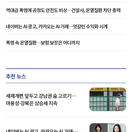
역대급 폭염에 공정도 안전도 비상…건설사, 온열질환 차단 총력
네이버는 AI 광고, 카카오는 AI 거래…엇갈린 수익화 시계
폭염 속 온열질환…보험 보장은 어디까지
추천 뉴스
세제개편 앞두고 강남권 숨 고르기…
마용성·강북은 상승세 지속
네이버는 AI 광고, 카카오는 AI 거래…